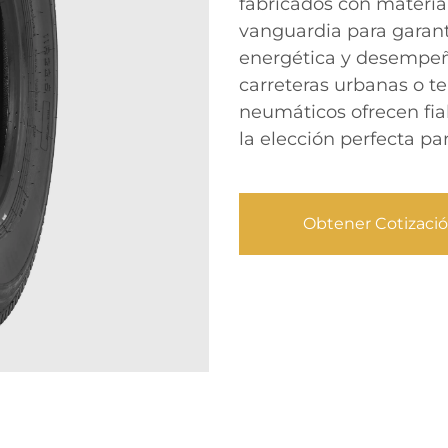
fabricados con materia
vanguardia para garanti
energética y desempeño
carreteras urbanas o t
neumáticos ofrecen fia
la elección perfecta pa
Obtener Cotizaci