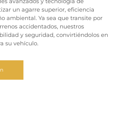
les avanzados y tecnología de
zar un agarre superior, eficiencia
 ambiental. Ya sea que transite por
errenos accidentados, nuestros
bilidad y seguridad, convirtiéndolos en
ra su vehículo.
ón