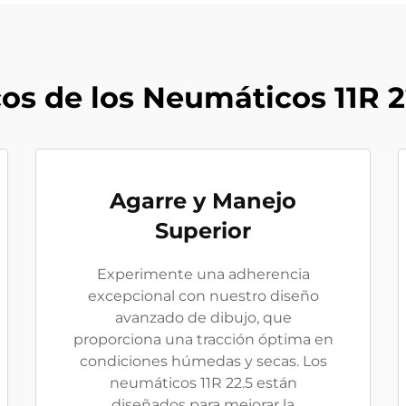
os de los Neumáticos 11R 2
Agarre y Manejo
Superior
Experimente una adherencia
excepcional con nuestro diseño
avanzado de dibujo, que
proporciona una tracción óptima en
condiciones húmedas y secas. Los
neumáticos 11R 22.5 están
diseñados para mejorar la