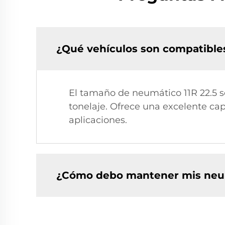
¿Qué vehículos son compatibles
El tamaño de neumático 11R 22.5 
tonelaje. Ofrece una excelente cap
aplicaciones.
¿Cómo debo mantener mis neum