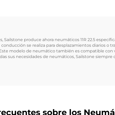
les, Sailstone produce ahora neumáticos 11R 22.5 especí
conducción se realiza para desplazamientos diarios o t
a. Este modelo de neumático también es compatible con 
das sus necesidades de neumáticos, Sailstone siempre o
ecuentes sobre los Neumát