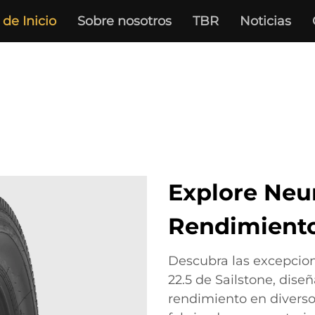
de Inicio
Sobre nosotros
TBR
Noticias
Explore Neu
Rendimiento 
Descubra las excepcion
22.5 de Sailstone, diseñ
rendimiento en diverso