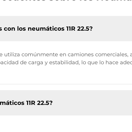
 con los neumáticos 11R 22.5?
se utiliza comúnmente en camiones comerciales, 
acidad de carga y estabilidad, lo que lo hace ade
áticos 11R 22.5?