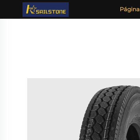
Página 