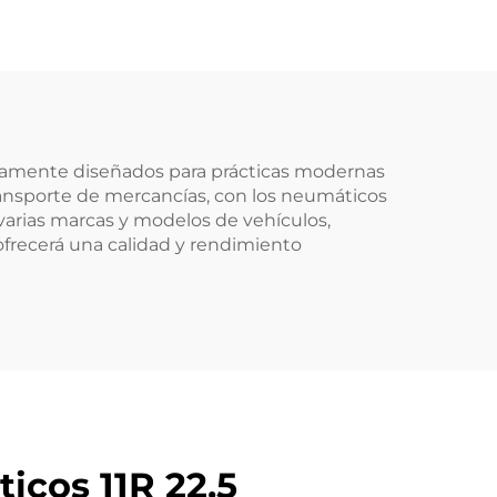
ficamente diseñados para prácticas modernas
ransporte de mercancías, con los neumáticos
varias marcas y modelos de vehículos,
frecerá una calidad y rendimiento
icos 11R 22.5