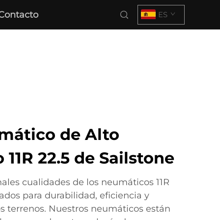
Contacto
ES
mático de Alto
11R 22.5 de Sailstone
ales cualidades de los neumáticos 11R
ados para durabilidad, eficiencia y
s terrenos. Nuestros neumáticos están