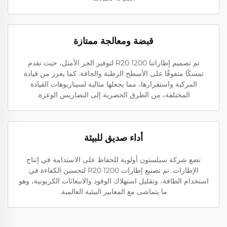
قبضة ومعالجة ممتازة
تم تصميم إطاراتنا 1200 R20 لتوفير الجر الأمثل، حيث تقدم
تمسكًا متفوقًا على الأسطح الرطبة والجافة. كما يعزز من قيادة
المركبة واستقرارها، مما يجعلها مثالية لسيناريوهات القيادة
المختلفة، من الطرق الحضرية إلى التضاريس الوعرة.
أداء صديق للبيئة
تضع شركة سيلستون أولوية للحفاظ على الاستدامة في إنتاج
الإطارات. تم تصنيع إطارات 1200 R20 لتحسين الكفاءة في
استخدام الطاقة، وتقليل استهلاك الوقود والانبعاثات الكربونية، وهو
ما يتماشى مع المعايير البيئية العالمية.