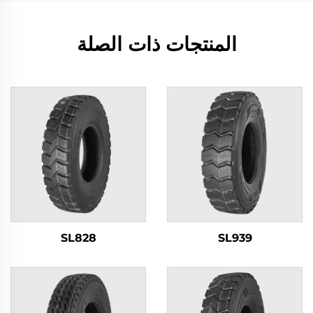
المنتجات ذات الصلة
SL828
SL939