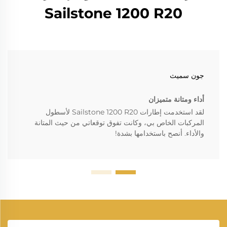
Sailstone 1200 R20
جون سميث
أداء ومتانة متميزان
لقد استخدمت إطارات Sailstone 1200 R20 لأسطول
المركبات الخاص بي، وكانت تفوق توقعاتي من حيث المتانة
والأداء. أنصح باستخدامها بشدة!