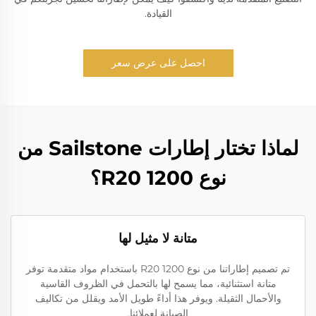
القيادة.
احصل على عرض سعر
لماذا تختار إطارات Sailstone من
نوع 1200 R20؟
متانة لا مثيل لها
تم تصميم إطاراتنا من نوع 1200 R20 باستخدام مواد متقدمة توفر
متانة استثنائية، مما يسمح لها بالتحمل في الظروف القاسية
والأحمال الثقيلة. ويوفر هذا أداءً طويل الأمد ويقلل من تكاليف
الصيانة لعملائنا.