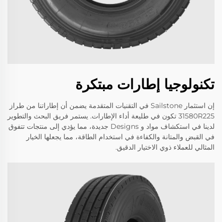
تكنولوجيا إطارات مبتكرة
إن استثمار Sailstone في التقنيات المتقدمة يضمن أن إطاراتنا من طراز
31580R225 تكون في طليعة أداء الإطارات. يستمر فريق البحث والتطوير
لدينا في استكشاف مواد و Designs جديدة، مما يؤدي إلى منتجات تتفوق
في القبض والمتانة والكفاءة في استخدام الطاقة، مما يجعلها الخيار
المثالي للعملاء ذوي الاختيار الدقيق.