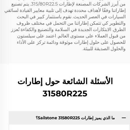
من أبرز الشركات المصنعة لإطارات 315/80R22.5. يتم تصنيع
إطاراتنا وفقًا لأهداف محددة تهدف إلى تلبية معايير القيادة لسائقي
السيارات في العصر الحديث. نقوم باستثمار كبير في البحث
والتطوير كي تتمكن إطاراتنا من التحمل في مختلف ظروف
الطرق. الابتكارات الجديدة في السلامة والتصنيع والكفاءة تُعزز
من قبول العملاء على مستوى العالم. اعتمد على سيلستون
للحصول على حلول إطارات موثوقة ودائمة تركز على الأداء
والحلول الصديقة للبيئة.
الأسئلة الشائعة حول إطارات
31580R225
ما الذي يميز إطارات Sailstone 31580R225؟