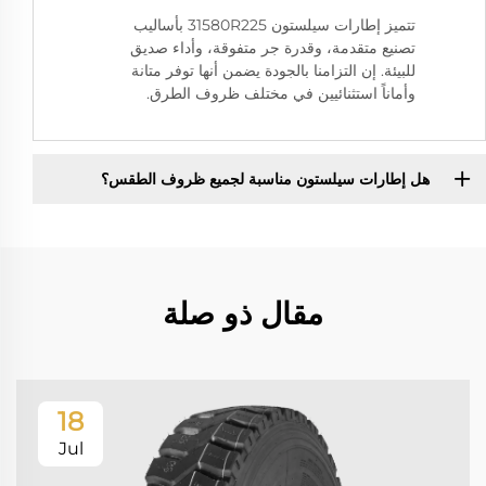
تتميز إطارات سيلستون 31580R225 بأساليب
تصنيع متقدمة، وقدرة جر متفوقة، وأداء صديق
للبيئة. إن التزامنا بالجودة يضمن أنها توفر متانة
وأماناً استثنائيين في مختلف ظروف الطرق.
هل إطارات سيلستون مناسبة لجميع ظروف الطقس؟
مقال ذو صلة
18
Jul