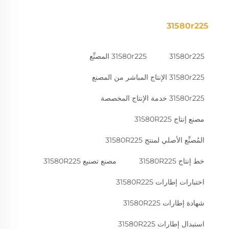
31580r225
31580r225
31580r225 المصنِّع
31580r225 الإنتاج المباشر من المصنع
31580r225 خدمة الإنتاج المخصصة
مصنع إنتاج 31580R225
المُصنِّع الأصلي لمنتج 31580R225
خط إنتاج 31580R225
مصنع تصنيع 31580R225
اختبارات إطارات 31580R225
شهادة إطارات 31580R225
استبدال إطارات 31580R225