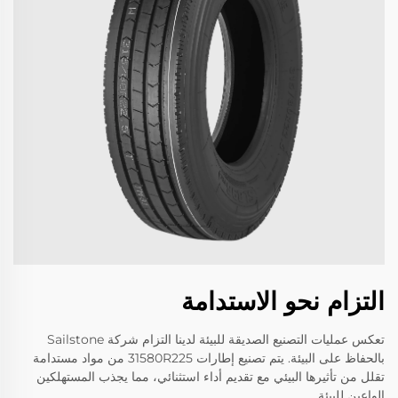
التزام نحو الاستدامة
تعكس عمليات التصنيع الصديقة للبيئة لدينا التزام شركة Sailstone
بالحفاظ على البيئة. يتم تصنيع إطارات 31580R225 من مواد مستدامة
تقلل من تأثيرها البيئي مع تقديم أداء استثنائي، مما يجذب المستهلكين
الواعين للبيئة.