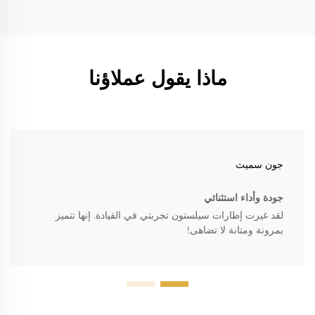
ماذا يقول عملاؤنا
جون سميث
جودة وأداء استثنائي
لقد غيرت إطارات سيلستون تجربتي في القيادة. إنها تتميز
بمرونة ومتانة لا تضاهى!