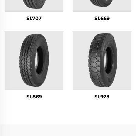
SL707
SL669
SL869
SL928