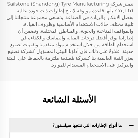
تتميز شركة Sailstone (Shandong) Tyre Manufacturing
Co., Ltd. بأنها قاعدة موثوقة لإنتاج إطارات ذات جودة عالية
بفضل الابتكار والريادة في الصناعة. وتسعى مجموعة منتجاتنا إلى
تلبية مختلف حالات الاستخدام الأساسية وظروف القيادة،
والمواقف المناخية والجوية، والمناطق المختلفة. ونضمن أن
إطاراتنا توفر أفضل درجات المتانة والتماسك والكفاءة في
استخدام الطاقة من خلال استخدام مواد متقدمة وتقنيات تصنيع
حديثة. علاوةً على ذلك، فإن أداؤنا البيئي المسؤول كشركة تصنيع
يعزز الثقة العالمية بنا كشركة مُصنعة ملتزمة بالحفاظ على البيئة
والتركيز على الاستخدام المستدام للموارد.
الأسئلة الشائعة
ما أنواع الإطارات التي تنتجها سيلستون؟