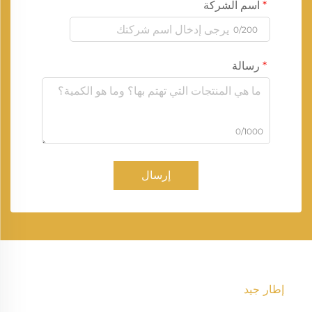
اسم الشركة
0/200
رسالة
0/1000
إرسال
إطار جيد