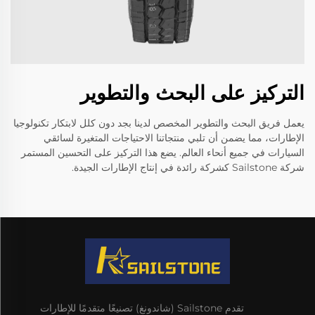
التركيز على البحث والتطوير
يعمل فريق البحث والتطوير المخصص لدينا بجد دون كلل لابتكار تكنولوجيا
الإطارات، مما يضمن أن تلبي منتجاتنا الاحتياجات المتغيرة لسائقي
السيارات في جميع أنحاء العالم. يضع هذا التركيز على التحسين المستمر
شركة Sailstone كشركة رائدة في إنتاج الإطارات الجيدة.
تقدم Sailstone (شاندونغ) تصنيعًا متقدمًا للإطارات