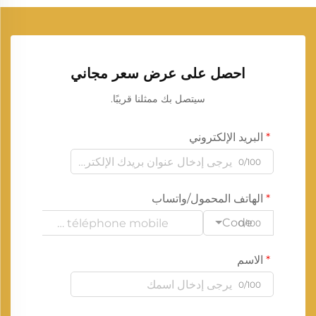
احصل على عرض سعر مجاني
سيتصل بك ممثلنا قريبًا.
البريد الإلكتروني
0/100
الهاتف المحمول/واتساب
Code
0/100
الاسم
0/100