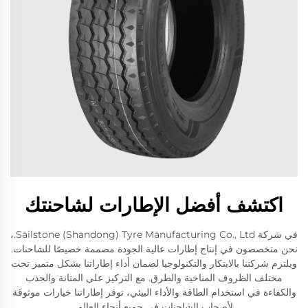
اكتشف أفضل الإطارات لشاحنتك
في شركة Sailstone (Shandong) Tyre Manufacturing Co., Ltd.،
نحن متخصصون في إنتاج إطارات عالية الجودة مصممة خصيصًا للشاحنات.
ويلتزم شركتنا بالابتكار والتكنولوجيا لضمان أداء إطاراتنا بشكل متميز تحت
مختلف الظروف المناخية والطرق. مع التركيز على المتانة والجذب
والكفاءة في استخدام الطاقة والأداء البيئي، توفر إطاراتنا خيارات موثوقة
لأصحاب الشاحنات في جميع أنحاء العالم.