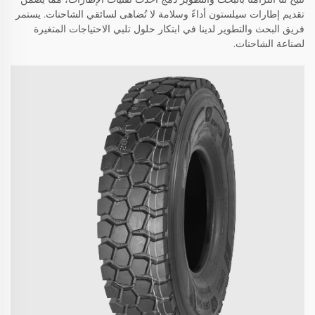
تقديم إطارات سيلستون أداءً وسلامة لا تُضاهى لسائقي الشاحنات. يستمر
فريق البحث والتطوير لدينا في ابتكار حلول تلبي الاحتياجات المتغيرة
لصناعة الشاحنات.