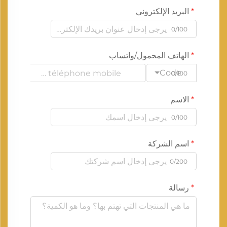
البريد الإلكتروني
0/100
الهاتف المحمول/واتساب
Code
0/100
الاسم
0/100
اسم الشركة
0/200
رسالة