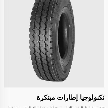
تكنولوجيا إطارات مبتكرة
تتيح لنا التزامنا بالبحث والتطوير دمج أحدث تقنيات الإطارات، مما يضمن