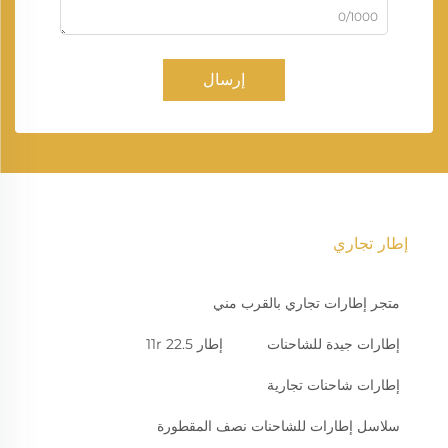
0/1000
إرسال
إطار تجاري
متجر إطارات تجاري بالقرب مني
إطارات جيدة للشاحنات
إطار 11r 22.5
إطارات شاحنات تجارية
سلاسل إطارات للشاحنات نصف المقطورة