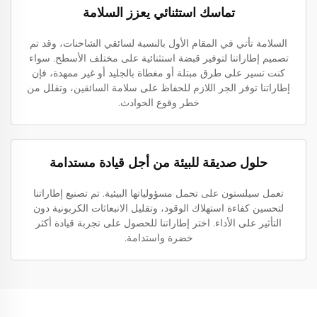
تماسك استثنائي يعزز السلامة
السلامة تأتي في المقام الأول بالنسبة لسائقي الشاحنات، وقد تم
تصميم إطاراتنا لتوفير قبضة استثنائية على مختلف الأسطح. سواء
كنت تسير على طرق مبتلة أو مغطاة بالجليد أو غير ممهدة، فإن
إطاراتنا توفر الجر اللازم للحفاظ على سلامة السائقين، وتقلل من
خطر وقوع الحوادث.
حلول صديقة للبيئة من أجل قيادة مستدامة
تعمل سيلستون على تحمل مسؤولياتها البيئية. تم تصنيع إطاراتنا
لتحسين كفاءة استهلاك الوقود، وتقليل الانبعاثات الكربونية دون
التأثير على الأداء. اختر إطاراتنا للحصول على تجربة قيادة أكثر
خضرة واستدامة.