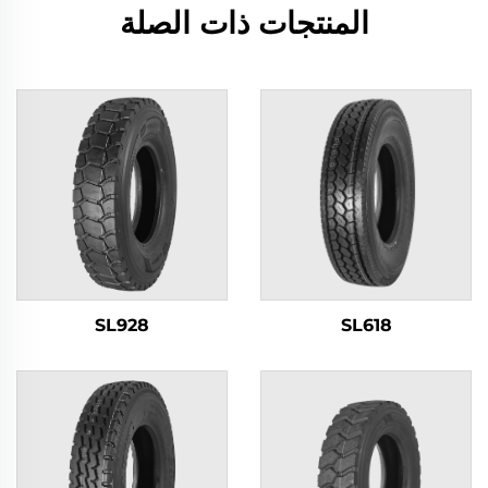
المنتجات ذات الصلة
SL928
SL618