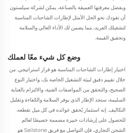
وبفضل معرفتها العميقة بالصناعة، يمكن لشركة سيلستون
أن تقودك نحو الحل الأمثل لإطارات الشاحنات المناسبة
لتشغيلك الفريد، مما يضمن لك الأداء العالي والسلامة
وتحقيق القيمة.
وضع كل شيء معًا لعملك
اختيار إطارات الشاحنات المناسبة هو قرار استراتيجي. من
خلال تقييم دقيق لبيئة التشغيل الخاصة بك، واختيار النوع
الصحيح، والتحقق من المواصفات الفنية، والالتزام بالعناية
السليمة، ستجد الإطار الذي يوفر السلامة والكفاءة وتقليل
التكاليف. إنه استثمار يُحقق عوائده في كل ميل تقطعه.
للحصول على إرشادات خبيرة مصممة خصيصًا لعالم
الشحن التجاري، فإن التواصل مع فريق Sailstone هو