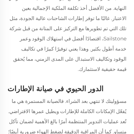
النهاية. من الأفضل أخذ تكلفة الملكية الإجمالية بعين
الاعتبار. غالبًا ما توفر إطارات الشاحنات عالية الجودة، مثل
تلك التي تم تطويرها مع التركيز على المتانة من قبل شركة
Sailstone، اقتصادًا أفضل في استهلاك الوقود وعمر
خدمة أطول بكثير. وهذا يعني توفيرًا كبيرًا في تكاليف
الوقود وتكاليف الاستبدال على المدى الزمني، مما يُحقق
قيمة حقيقية لاستثمارك.
الدور الحيوي في صيانة الإطارات
مسؤوليتك لا تنتهي بعد الشراء. فالصيانة المستمرة هي ما
يُفعّل الإمكانات الكاملة للإطارات ويطيل عمرها الافتراضي.
تُعد عمليات التدوير المنتظمة أمرًا بالغ الأهمية لضمان تآكل
متساوٍ. كما أن المراقبة الدقيقة لضغط الهواء ضرورية أيضًا؛