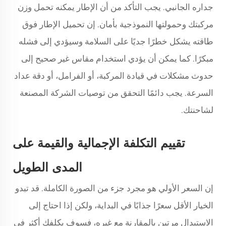
جداره الجانبي. يجب التأكد من أن الإطار يمكنه تحمل وزن
مركبتك وحمولتها النموذجية بأمان. إن تحميل الإطار فوق
طاقته يشكل خطرًا جديًا على السلامة وسيؤدي إلى فشله
مبكرًا. كما يمكن أن يؤدي استخدام مقاس غير صحيح إلى
حدوث مشكلات في قيادة المركبة، أو الفرامل، أو دقة عداد
السرعة. يجب دائمًا التحقق من توصيات الشركة المصنعة
لشاحنتك.
تقييم التكلفة الإجمالية والقيمة على
المدى الطويل
إن السعر الأولي هو مجرد جزء من الصورة الكاملة. قد تبدو
الخيار الأقل سعرًا جذابًا في البداية، ولكن إذا احتاج إلى
الاستبدال مرتين بالمقارنة مع غيره، فسوف يكلفك أكثر في