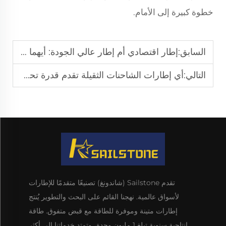
خطوة كبيرة إلى الأمام.
السابق:
إطار اقتصادي أم إطار عالي الجودة: أيهما تختار؟
التالي:
أي إطارات الشاحنات الثقيلة تقدم قدرة تحمل حمولة قوية؟
تقدم Sailstone (شاندونغ) تصنيعًا متقدمًا للإطارات
لأسواق عالمية. نهجنا القائم على البحث والتطوير يُنتج
إطارات متينة وموفرة للطاقة مع قبض متفوق. طاقة
إنتاجية سنوية تبلغ 1 مليون وحدة، وتمتد خدماتنا إلى أكثر