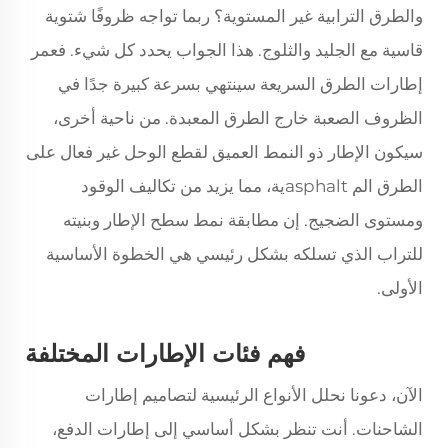
والطرق الترابية غير المستوية؟ ربما تواجه ظروفًا شتوية
قاسية مع الجليد والثلوج. هذا الجواب يحدد كل شيء. فعمر
إطارات الطرق السريعة سينتهي بسرعة كبيرة جدًا في
الظروف الصعبة خارج الطرق المعبدة. من ناحية أخرى،
سيكون الإطار ذو النمط العميق لقطع الوحل غير فعال على
الطرق الم asphaltية، مما يزيد من تكاليف الوقود
ومستوى الضجيج. إن مطابقة نمط سطح الإطار وبنيته
للتراب الذي تسلكه بشكل رئيسي هي الخطوة الأساسية
الأولى.
فهم فئات الإطارات المختلفة
الآن، دعونا نحلل الأنواع الرئيسية لتصاميم إطارات
الشاحنات. أنت تنظر بشكل أساسي إلى إطارات الدفع،