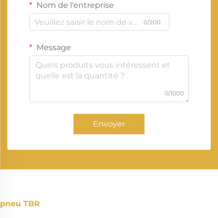
Nom de l'entreprise
0/200
Message
0/1000
Envoyer
pneu TBR