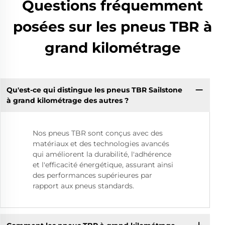
Questions fréquemment
posées sur les pneus TBR à
grand kilométrage
Qu'est-ce qui distingue les pneus TBR Sailstone
à grand kilométrage des autres ?
Nos pneus TBR sont conçus avec des
matériaux et des technologies avancés
qui améliorent la durabilité, l'adhérence
et l'efficacité énergétique, assurant ainsi
des performances supérieures par
rapport aux pneus standards.