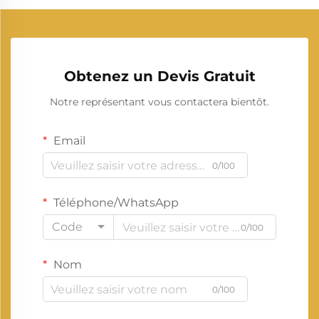
Obtenez un Devis Gratuit
Notre représentant vous contactera bientôt.
Email
0/100
Téléphone/WhatsApp
Code
0/100
Nom
0/100