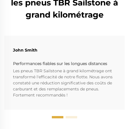
les pneus TBR Sailstone à
grand kilométrage
John Smith
Performances fiables sur les longues distances
Les pneus TBR Sailstone à grand kilométrage ont
transformé l'efficacité de notre flotte. Nous avons
constaté une réduction significative des coûts de
carburant et des remplacements de pneus.
Fortement recommandés !