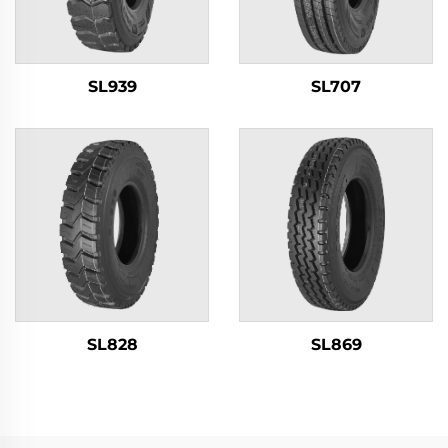
SL939
SL707
SL828
SL869