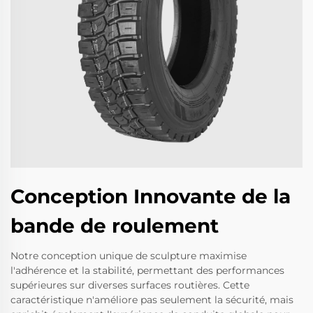
Conception Innovante de la
bande de roulement
Notre conception unique de sculpture maximise
l'adhérence et la stabilité, permettant des performances
supérieures sur diverses surfaces routières. Cette
caractéristique n'améliore pas seulement la sécurité, mais