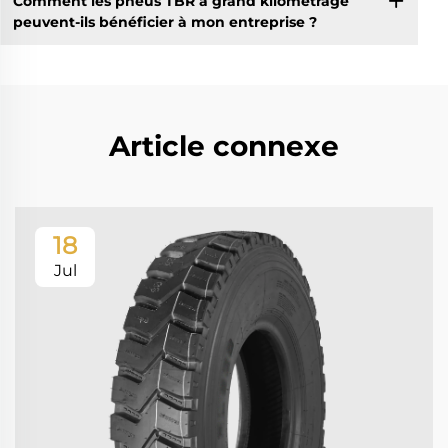
Comment les pneus TBR à grand kilométrage
peuvent-ils bénéficier à mon entreprise ?
Article connexe
18
Jul