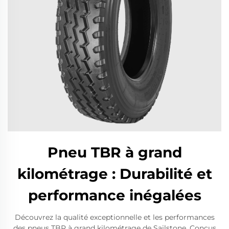
Pneu TBR à grand
kilométrage : Durabilité et
performance inégalées
Découvrez la qualité exceptionnelle et les performances
des pneus TBR à grand kilométrage de Sailstone. Conçus