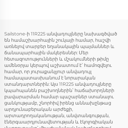
Sailstone-ի 11R225 անվադույլները նախագծված
են համաշխարհային շուկայի համար, հաշվի
առնելով տարբեր եղանակային պայմաններ և
ճանապարհային մակերեսներ: Մեր
հետազոտությունների և մշակումների թիմը
ամենօրյա կերպով աշխատում է՝ համոզվելու
համար, որ յուրաքանչյուր անվադույլ
համապատասխանում է նորարական
ստանդարտներին: Այս 11R225 անվադույլները
կպահպանեն բաշխողներին՝ հաճախորդների
բավարարման համար պաշարներ ստանալու
ցանկությամբ, շնորհիվ իրենց աննախընթաց
արդյունաբերական արժեքի,
արտադրողականության, անվտանգության,
էներգաարդյունավետության և էկոլոգիական