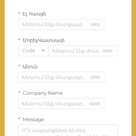
Էլ. հասցե
0/100
Մոբիլ/Վատսափ
Code
0/100
Անուն
0/100
Company Name
0/200
Message