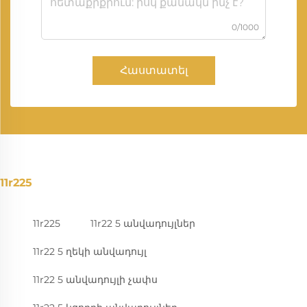
0/1000
Հաստատել
11r225
11r225
11r22 5 անվադույլներ
11r22 5 ղեկի անվադույլ
11r22 5 անվադույլի չափս