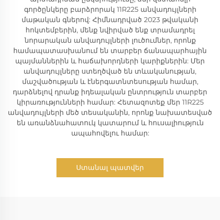
գործընկերը բարձրորակ 11R225 անվադույլների
մաթական գներով: Հիմնադրված 2023 թվականի
հոկտեմբերին, մենք նվիրված ենք տրամադրել
նորարական անվադույլների լուծումներ, որոնք
համապատասխանում են տարբեր ճանապարհային
պայմաններին և հաճախորդների կարիքներին: Մեր
անվադույլները ստեղծված են տևականության,
մաշվածության և էներգատնտեսության համար,
դարձնելով դրանք իդեալական ընտրություն տարբեր
կիրառությունների համար: Հետազոտեք մեր 11R225
անվադույլների մեծ տեսականին, որոնք նախատեսված
են առանձնահատուկ կատարում և հուսալիություն
ապահովելու համար:
Ստանալ պատվեր