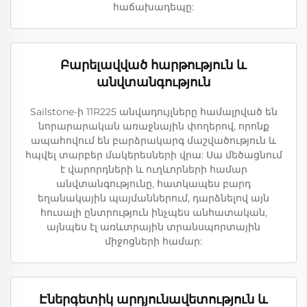
հաճախադեպը:
Բարելավված հարթություն և
անվտանգություն
Sailstone-ի 11R225 անվադույլները համալրված են
նորարարական առաջնային փողերով, որոնք
ապահովում են բարձրակարգ մաշվածություն և
հպվել տարբեր մակերեսների վրա: Սա մեծացնում
է վարորդների և ուղևորների համար
անվտանգությունը, հատկապես բարդ
եղանակային պայմաններում, դարձնելով այն
հուսալի ընտրություն ինչպես անհատական,
այնպես էլ առևտրային տրանսպորտային
միջոցների համար:
Էներգետիկ արդյունավետություն և