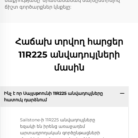
մաքրությանը՝ միաժամանակ նախընտրելով
ճիշտ գործարքներ կնքելը:
Հաճախ տրվող հարցեր
11R225 անվադույլների
մասին
Ինչ է որ Սայլսթոունի 11R225 անվադույլները
հատուկ դարձնում
Sailstone-ի 11R225 անվադույլները
եզակի են իրենց առաջադեմ
արտադրողական գործընթացների