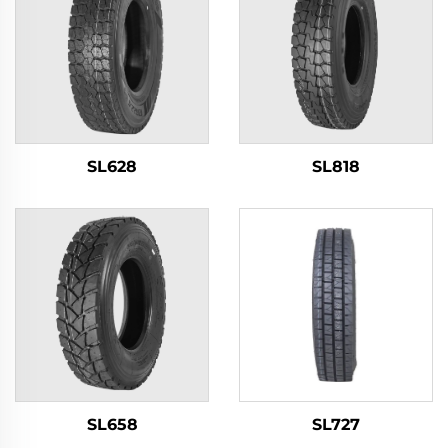
SL628
SL818
SL658
SL727