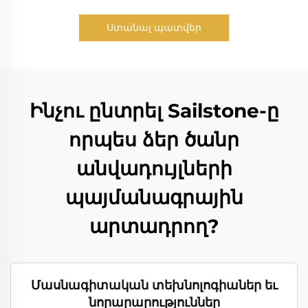
Ստանալ պատվեր
Ինչու ընտրել Sailstone-ը
որպես ձեր ծանր
անվադույլների
պայմանագրային
արտադրող?
Մասնագիտական տեխնոլոգիաներ եւ
նորարարություններ