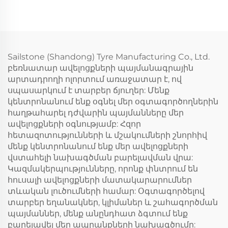
Sailstone (Shandong) Tyre Manufacturing Co., Ltd.
բեռնատար ավելոցքների պայմանագրային
արտադրողի ոլորտում առաջատար է, ով
սպասարկում է տարբեր ճյուղեր: Մենք
կենտրոնանում ենք օգնել մեր օգտագործողներին
հաղթահարել դժվարին պայմանները մեր
ավելոցքների օգնությամբ: Հզոր
հետազոտությունների և մշակումների շնորհիվ
մենք կենտրոնանում ենք մեր ավելոցքների
վստահելի նախագծման բարելավման վրա:
Կազմակերպությունները, որոնք փնտրում են
հուսալի ավելոցքների մատակարարումներ
տևական լուծումների համար: Օգտագործելով
տարբեր եղանակներ, կլիմաներ և շահագործման
պայմաններ, մենք անընդհատ ձգտում ենք
բարելավել մեր ապրանքների նախագծումը: