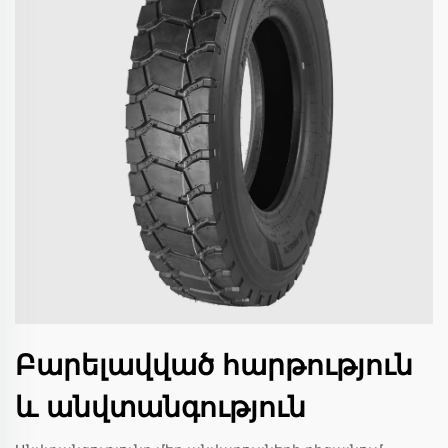
Բարելավված հարթություն
և անվտանգություն