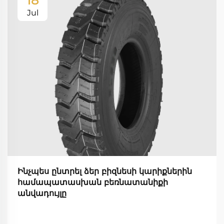
18
Jul
Ինչպես ընտրել ձեր բիզնեսի կարիքներին
համապատասխան բեռնատանիքի
անվադույլը