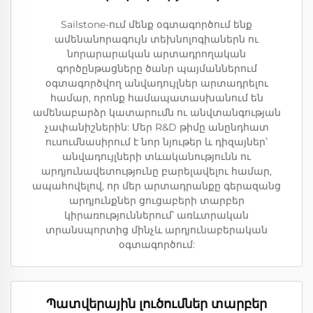
Sailstone-ում մենք օգտագործում ենք
ամենանորագույն տեխնոլոգիաներն ու
նորարարական արտադրողական
գործընթացները ծանր պայմաններում
օգտագործվող անվադույլներ արտադրելու
համար, որոնք համապատասխանում են
ամենաբարձր կատարումն ու անվտանգության
չափանիշներին: Մեր R&D թիմը անընդհատ
ուսումնասիրում է նոր նյութեր և դիզայներ՝
անվադույլների տևականությունն ու
արդյունավետությունը բարելավելու համար,
ապահովելով, որ մեր արտադրանքը գերազանց
արդյունքներ ցուցաբերի տարբեր
կիրառություններում՝ առևտրական
տրանսպորտից մինչև արդյունաբերական
օգտագործում:
Պատվերային լուծումներ տարբեր