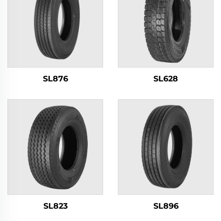
SL876
SL628
SL823
SL896