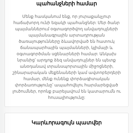
պահանջների համար
Մենք հասկանում ենք, որ յուրաքանչյուր
հաճախորդ ունի եզակի պահանջներ: Մեր ծանր
պայմաններում օգտագործվող անվադույլների
պայմանագրային արտադրության
ծառայությունները ձևավորված են հատուկ
ճանապարհային պայմանների, կլիմայի և
օգտագործման սցենարների համար: Անկախ
նրանից՝ արդյոք ձեզ անվադույլներ են պետք
անօդանավ տրանսպորտային միջոցների,
շինարարական մեքենաների կամ ավտոբերդերի
համար, մենք ունենք փորձագիտական
փորձառությունը՝ ապահովելու հարմարեցված
լուծումներ, որոնք բարելավում են կատարումն ու
հուսալիությունը:
Կարևորագույն պատվեր