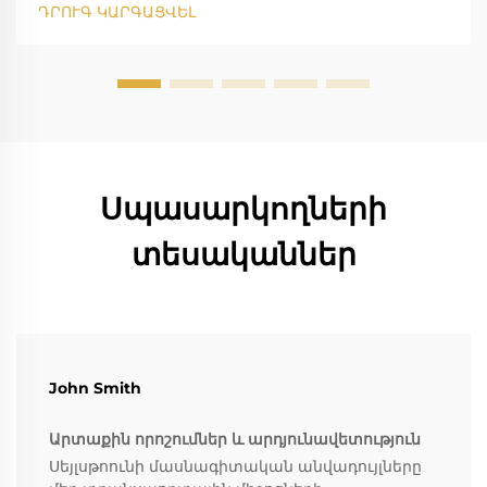
ԴՐՈՒԳ ԿԱՐԳԱՑՎԵԼ
Սպասարկողների
տեսականներ
John Smith
Արտաքին որոշումներ և արդյունավետություն
Սեյլսթոունի մասնագիտական անվադույլները