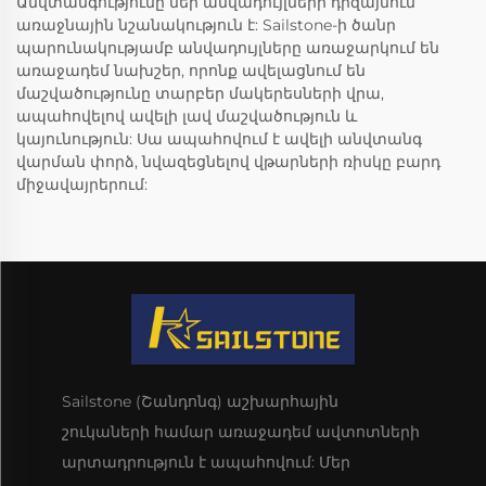
Անվտանգությունը մեր անվադույլների դիզայնում
առաջնային նշանակություն է: Sailstone-ի ծանր
պարունակությամբ անվադույլները առաջարկում են
առաջադեմ նախշեր, որոնք ավելացնում են
մաշվածությունը տարբեր մակերեսների վրա,
ապահովելով ավելի լավ մաշվածություն և
կայունություն: Սա ապահովում է ավելի անվտանգ
վարման փորձ, նվազեցնելով վթարների ռիսկը բարդ
միջավայրերում:
Sailstone (Շանդոնգ) աշխարհային
շուկաների համար առաջադեմ ավտոտների
արտադրություն է ապահովում: Մեր