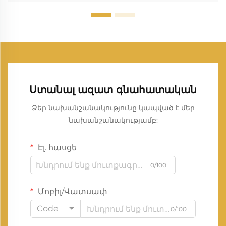
Ստանալ ազատ գնահատական
Ձեր նախանշանակությունը կապված է մեր
նախանշանակությամբ:
Էլ. հասցե
0/100
Մոբիլ/Վատսափ
Code
0/100