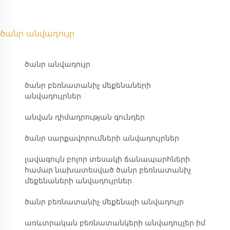
ծանր անվադույր
ծանր անվադույր
ծանր բեռնատանիչ մեքենաների
անվադույրներ
անվան դիմադրության գունդեր
ծանր սարքավորումների անվադույրներ
լավագույն բոլոր տեսակի ճանապարհների
համար նախատեսված ծանր բեռնատանիչ
մեքենաների անվադույրներ
ծանր բեռնատանիչ մեքենայի անվադույր
առևտրական բեռնատանկերի անվադույլեր իմ