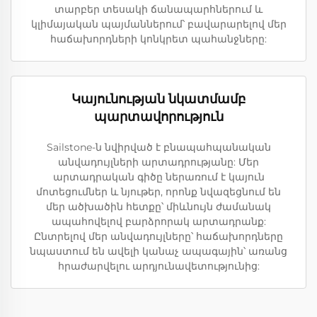
տարբեր տեսակի ճանապարհներում և
կլիմայական պայմաններում՝ բավարարելով մեր
հաճախորդների կոնկրետ պահանջները:
Կայունության նկատմամբ
պարտավորություն
Sailstone-ն նվիրված է բնապահպանական
անվադույլների արտադրությանը: Մեր
արտադրական գիծը ներառում է կայուն
մոտեցումներ և նյութեր, որոնք նվազեցնում են
մեր ածխածին հետքը՝ միևնույն ժամանակ
ապահովելով բարձրորակ արտադրանք:
Ընտրելով մեր անվադույլները՝ հաճախորդները
նպաստում են ավելի կանաչ ապագային՝ առանց
հրաժարվելու արդյունավետությունից: