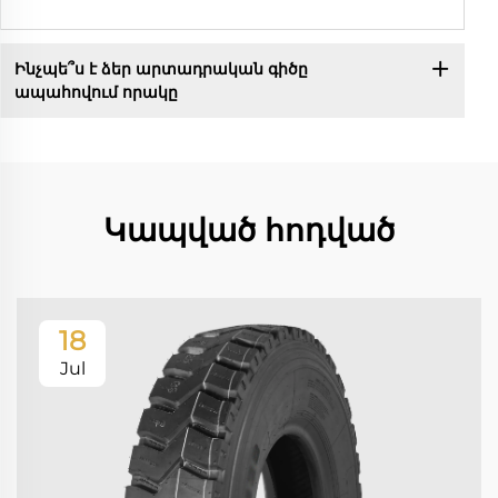
Ինչպե՞ս է ձեր արտադրական գիծը
ապահովում որակը
Կապված հոդված
18
Jul