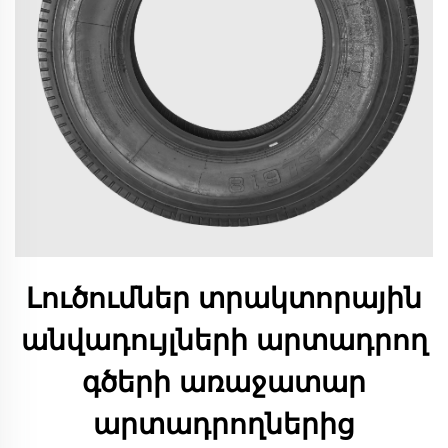
Լուծումներ տրակտորային
անվադույլների արտադրող
գծերի առաջատար
արտադրողներից