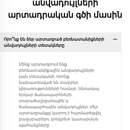
անվադույլների
արտադրական գծի մասին
Որո՞նք են ձեր արտադրած բեռնատանիքների
անվադույլների տեսակները
Մենք արտադրում ենք
բեռնատանիքային անվադույլների
լայն տեսականի, որոնք
նախատեսված են տարբեր
կիրառությունների համար, ներառյալ
երկար ճանապարհների,
տարածաշրջանային և
ճանապարհային անվադույլներ: Մեր
արտադրանքը կարող է հարմարեցվել
բավարարելու կոնկրետ կատարման
պահանջները: