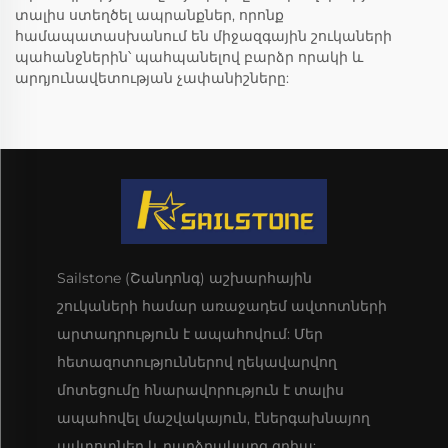
տալիս ստեղծել ապրանքներ, որոնք
համապատասխանում են միջազգային շուկաների
պահանջներին՝ պահպանելով բարձր որակի և
արդյունավետության չափանիշները:
Sailstone (Շանդոնգ) աշխարհային
շուկաների համար առաջադեմ ավտոտների
արտադրություն է ապահովում: Մեր
հետազոտություններով ղեկավարվող
մոտեցումը հնարավորություն է տալիս
ապահովել մաշվակայուն, էներգախնայող
ավտոտներ և բարձրակարգ գրիպ: