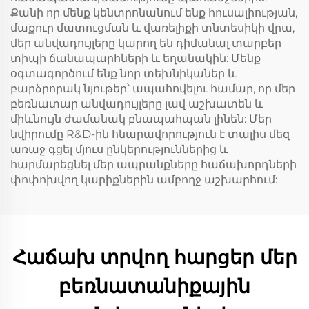
Քանի որ մենք կենտրոնանում ենք հուսալիության,
մաքուր մատուցման և վառելիքի տնտեսիկի վրա,
մեր անվադույլերը կարող են դիմանալ տարբեր
տիպի ճանապարհների և եղանակին: Մենք
օգտագործում ենք նոր տեխնիկաներ և
բարձրորակ նյութեր՝ ապահովելու համար, որ մեր
բեռնատար անվադույլերը լավ աշխատեն և
միևնույն ժամանակ բնապահպան լինեն: Մեր
նվիրումը R&D-ին հնարավորություն է տալիս մեզ
առաջ գցել մյուս ընկերություններից և
հարմարեցնել մեր ապրանքները հաճախորդների
փոփոխվող կարիքներին ամբողջ աշխարհում:
Հաճախ տրվող հարցեր մեր
բեռնատանիքային