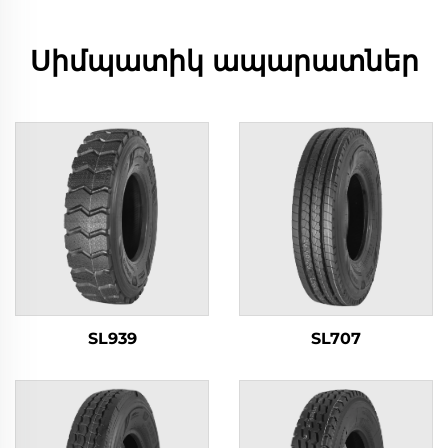
Սիմպատիկ ապարատներ
SL939
SL707