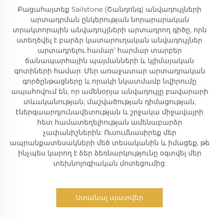
Բացահայտեք Sailstone (Շանդոնգ) անվադույլների
արտադրման ընկերության նորարարական
տրակտորային անվադույլների արտադրող գիծը, որն
ստեղծվել է բարձր կատարուղական անվադույլներ
արտադրելու համար՝ հարմար տարբեր
ճանապարհային պայմանների և կլիմայական
գոտիների համար: Մեր առաջատար արտադրական
գործընթացները և որակի նկատմամբ նվիրումը
ապահովում են, որ ամենօրյա անվադույլը բավարարի
տևականության, մաշվածության դիմացության,
էներգաարդյունավետության և շրջակա միջավայրի
հետ համատեղելիության ամենաբարձր
չափանիշներին: Ուսումնասիրեք մեր
ապրանքատեսակների մեծ տեսականին և իմացեք, թե
ինչպես կարող է ձեր ձեռնարկությունը օգտվել մեր
տեխնոլոգիական մոտեցումից:
Ստանալ պատվեր