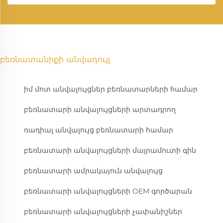
բեռնատանիքի անվադույլ
իմ մոտ անվալույցներ բեռնատարների համար
բեռնատարի անվալույցների արտադրող
ռադիալ անվալույց բեռնատարի համար
բեռնատարի անվալույցների մայրամուտի գին
բեռնատարի ամրակայուն անվալույց
բեռնատարի անվալույցների OEM գործարան
բեռնատարի անվալույցների չափանիշներ