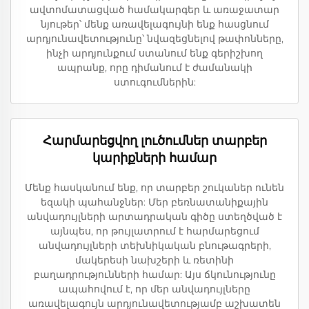
ավտոմատացված համակարգեր և առաջատար
նյութեր՝ մենք առավելագույնի ենք հասցնում
արդյունավետությունը՝ նվազեցնելով թափոնները,
ինչի արդյունքում ստանում ենք գերիշխող
ապրանք, որը դիմանում է ժամանակի
ստուգումներին:
Հարմարեցվող լուծումներ տարբեր
կարիքների համար
Մենք հասկանում ենք, որ տարբեր շուկաներ ունեն
եզակի պահանջներ: Մեր բեռնատանիքային
անվադույլների արտադրական գիծը ստեղծված է
այնպես, որ թույլատրում է հարմարեցում
անվադույլների տեխնիկական բնութագրերի,
մակերեսի նախշերի և ռետինի
բաղադրությունների համար: Այս ճկունությունը
ապահովում է, որ մեր անվադույլները
առավելագույն արդյունավետությամբ աշխատեն