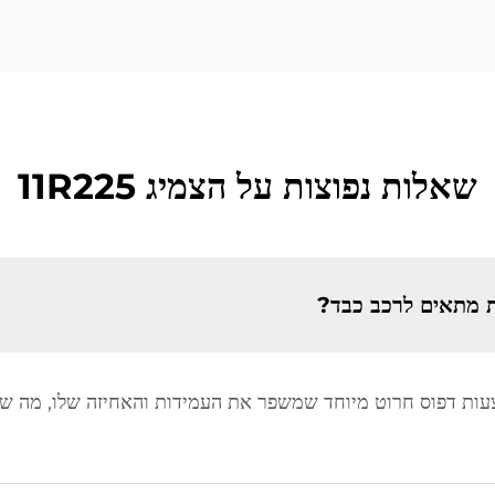
שאלות נפוצות על הצמיג 11R225
דים ובאמצעות דפוס חרוט מיוחד שמשפר את העמידות והאחיזה שלו, מה 