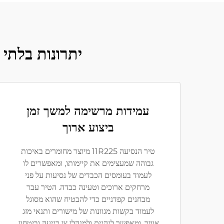
יתרונות בלתי מתחרים
עמידות מרשימה למשך זמן
ביצוע ארוך
טיר הנסיעה 11R225 מיוצר מחומרים באיכות
גבוהה שמעצימים את קיימותו, ומאפשרים לו
לעמוד בעומסים הכבדים של נסיעות על פני
מרחקים ארוכים וטעינה כבדה. הטיר עבר
מבחנים קפדניים כדי להבטיח שהוא מסוגל
לעמוד בקשות מגוונות של מישורים ותנאי מזג
אוויר, ומאפשר לנהגים ולמנהלי צי רגיעה וביטחון.