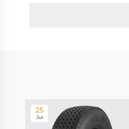
25
Jul