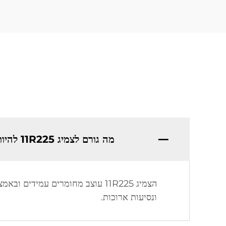
מה גורם לצמיג 11R225 להיות מתאים לרכב כבד?
הצמיג 11R225 עוצב מחומרים עמי
ונסיעות ארוכות.