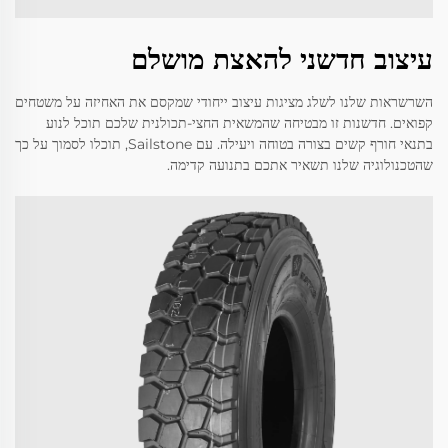
עיצוב חדשני להאצת מושלם
השרשראות שלנו לשלג מציגות עיצוב ייחודי שמקסם את האחיזה על משטחים
קפואים. חדשנות זו מבטיחה שהמשאית החצי-תכולנית שלכם תוכל לנוע
בתנאי חורף קשים בצורה בטוחה ויעילה. עם Sailstone, תוכלו לסמוך על כך
שהטכנולוגיה שלנו תשאיר אתכם בתנועה קדימה.