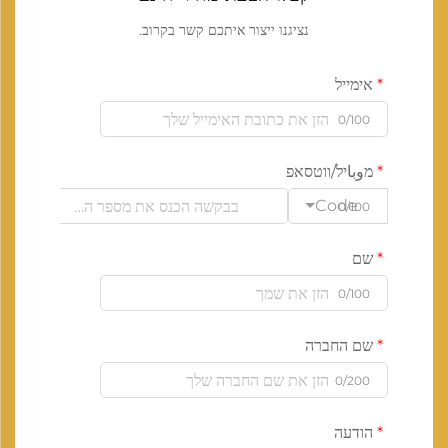
נציגנו ייצור איתכם קשר בקרוב.
אימייל
0/100
מوباיל/ווטסאפ
Code
0/100
שם
0/100
שם החברה
0/200
הודעה