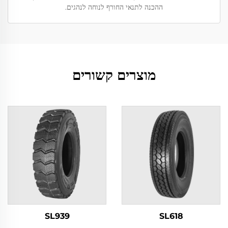
ההכנה לתנאי החורף לנוחה לנהגים.
מוצרים קשורים
SL939
SL618