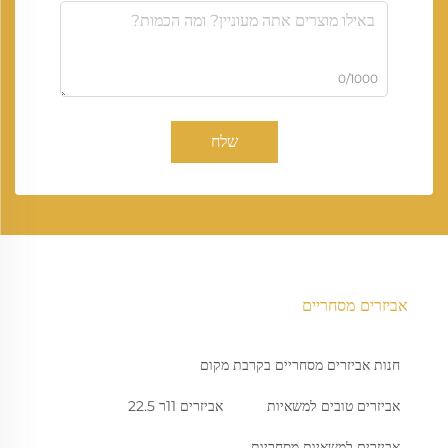
0/1000
שלח
אביזרים מסחריים
חנות אביזרים מסחריים בקרבת מקום
אביזרים טובים למשאיות
אביזרים 11ר 22.5
אביזרים למשאיות מסחריות