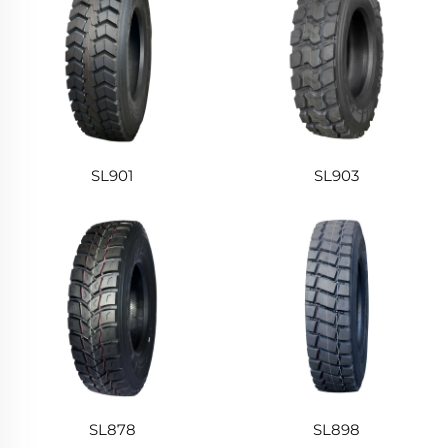
SL901
SL903
SL878
SL898