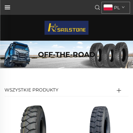
PL
OFF-THE-ROAD
WSZYSTKIE PRODUKTY