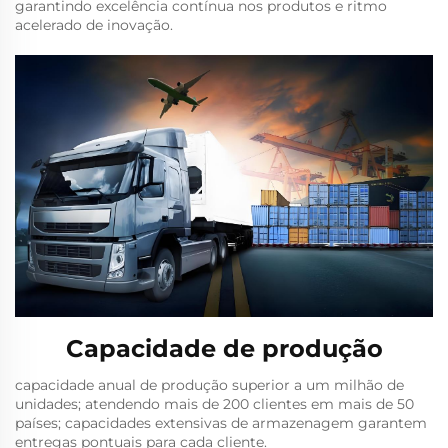
garantindo ‌excelência contínua nos produtos e ritmo
acelerado de inovação.
Capacidade de produção
capacidade anual de produção superior a um milhão de
unidades; atendendo mais de 200 clientes em mais de 50
países; capacidades extensivas de armazenagem garantem
entregas pontuais para cada cliente.