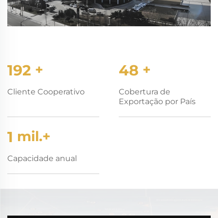
200
+
50
+
Cliente Cooperativo
Cobertura de
Exportação por País
1
mil.+
Capacidade anual