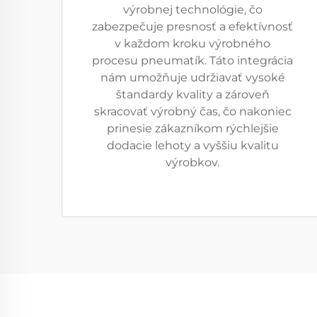
výrobnej technológie, čo
zabezpečuje presnosť a efektívnosť
v každom kroku výrobného
procesu pneumatík. Táto integrácia
nám umožňuje udržiavať vysoké
štandardy kvality a zároveň
skracovať výrobný čas, čo nakoniec
prinesie zákazníkom rýchlejšie
dodacie lehoty a vyššiu kvalitu
výrobkov.