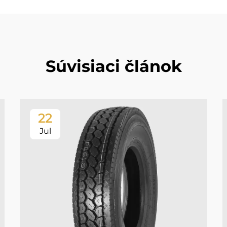
Súvisiaci článok
22
Jul