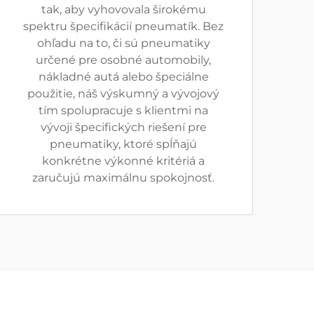
tak, aby vyhovovala širokému
spektru špecifikácií pneumatík. Bez
ohľadu na to, či sú pneumatiky
určené pre osobné automobily,
nákladné autá alebo špeciálne
použitie, náš výskumný a vývojový
tím spolupracuje s klientmi na
vývoji špecifických riešení pre
pneumatiky, ktoré spĺňajú
konkrétne výkonné kritériá a
zaručujú maximálnu spokojnosť.