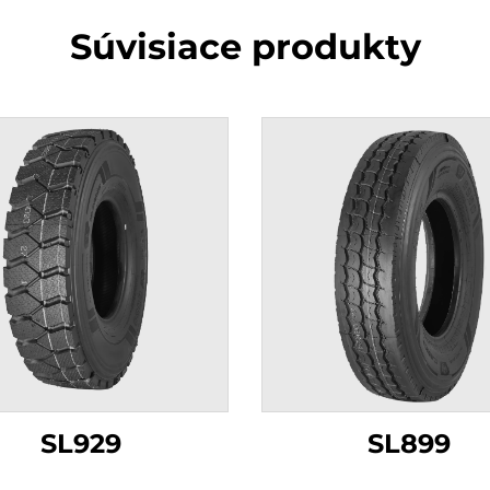
Súvisiace produkty
SL929
SL899