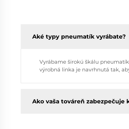
Aké typy pneumatík vyrábate?
Vyrábame širokú škálu pneumatík 
výrobná linka je navrhnutá tak, a
Ako vaša továreň zabezpečuje 