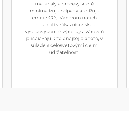
materiály a procesy, ktoré
minimalizujú odpady a znižujú
emisie CO₂. Výberom našich
pneumatík zákazníci získajú
vysokovýkonné výrobky a zároveň
prispievajú k zelenejšej planéte, v
súlade s celosvetovými cieľmi
udržateľnosti.