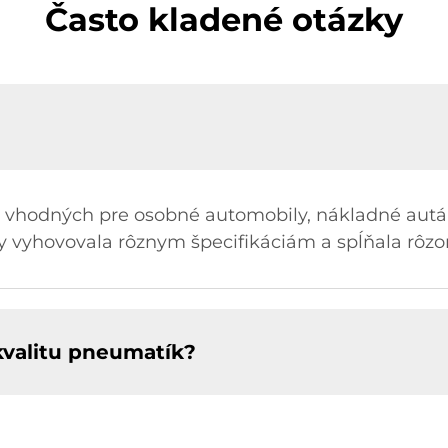
Často kladené otázky
vhodných pre osobné automobily, nákladné autá a
by vyhovovala rôznym špecifikáciám a spĺňala rôzo
kvalitu pneumatík?