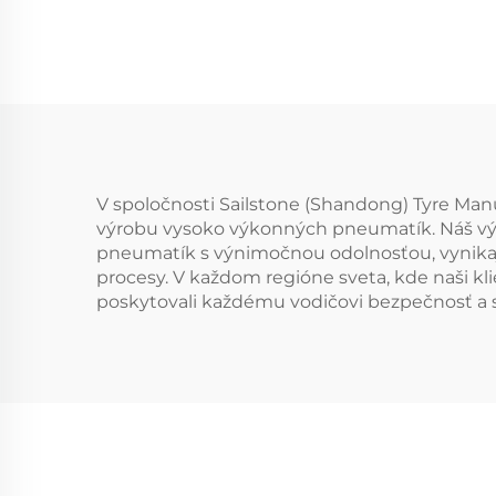
V spoločnosti Sailstone (Shandong) Tyre Man
výrobu vysoko výkonných pneumatík. Náš výs
pneumatík s výnimočnou odolnosťou, vynikaj
procesy. V každom regióne sveta, kde naši kli
poskytovali každému vodičovi bezpečnosť a s