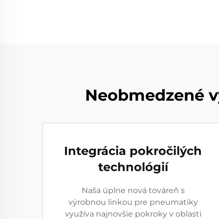
Neobmedzené vý
Integrácia pokročilých
technológií
Naša úplne nová továreň s
výrobnou linkou pre pneumatiky
využíva najnovšie pokroky v oblasti