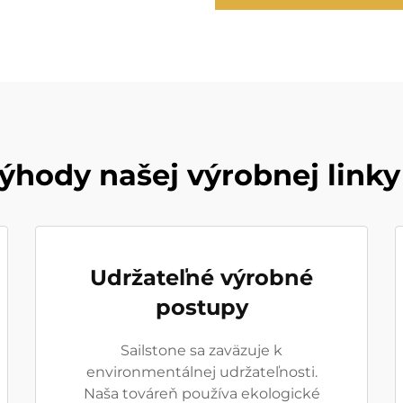
hody našej výrobnej linky
Udržateľné výrobné
postupy
Sailstone sa zaväzuje k
environmentálnej udržateľnosti.
Naša továreň používa ekologické