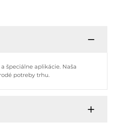
 špeciálne aplikácie. Naša
rodé potreby trhu.