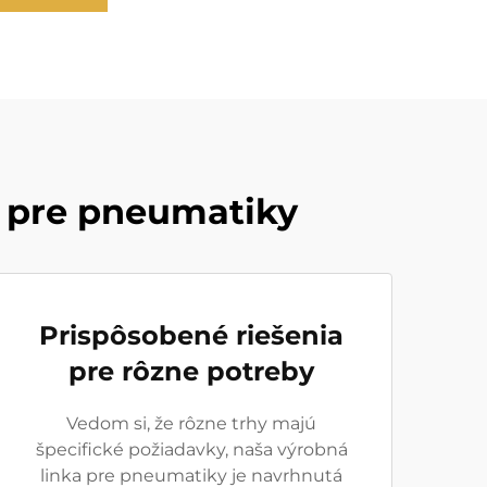
 pre pneumatiky
Prispôsobené riešenia
pre rôzne potreby
Vedom si, že rôzne trhy majú
špecifické požiadavky, naša výrobná
linka pre pneumatiky je navrhnutá