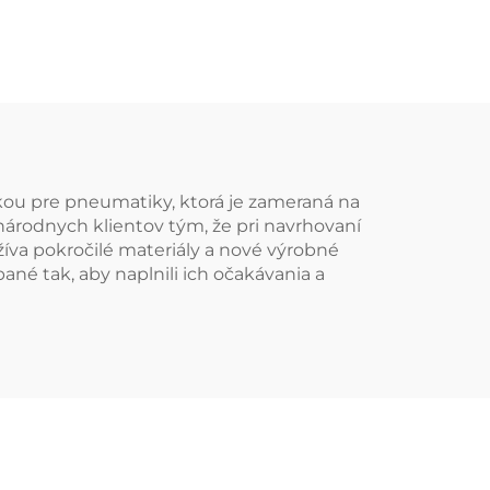
kou pre pneumatiky, ktorá je zameraná na
rodnych klientov tým, že pri navrhovaní
va pokročilé materiály a nové výrobné
ané tak, aby naplnili ich očakávania a