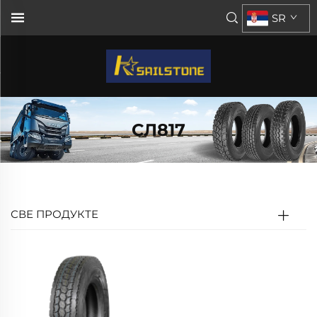
SR
СЛ817
СВЕ ПРОДУКТЕ