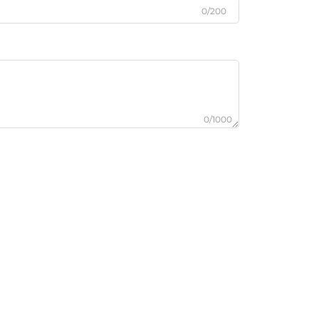
0/200
0/1000