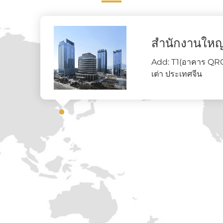
สำนักงานใหญ
Add: T1(อาคาร QRCB
เต่า ประเทศจีน