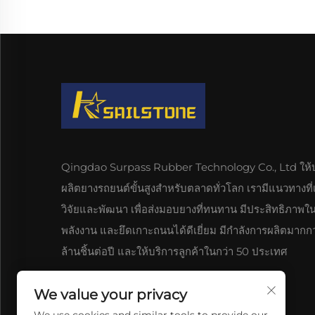
Qingdao Surpass Rubber Technology Co., Ltd ให้บ
ผลิตยางรถยนต์ขั้นสูงสำหรับตลาดทั่วโลก เรามีแนวทางที่
วิจัยและพัฒนา เพื่อส่งมอบยางที่ทนทาน มีประสิทธิภาพใ
พลังงาน และยึดเกาะถนนได้ดีเยี่ยม มีกำลังการผลิตมากกว
ล้านชิ้นต่อปี และให้บริการลูกค้าในกว่า 50 ประเทศ
We value your privacy