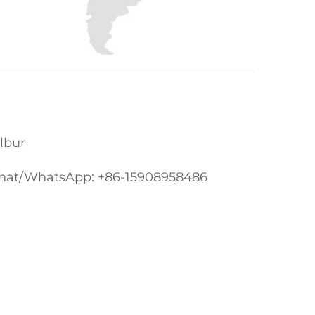
ilbur
Chat/WhatsApp: +86-15908958486