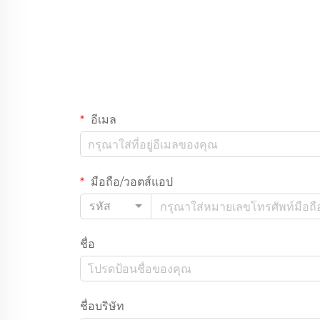
อีเมล
มือถือ/วอตส์แอป
รหัส
ชื่อ
ชื่อบริษัท