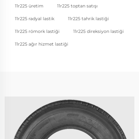
11r225 üretim
11r225 toptan satışı
11r225 radyal lastik
11r225 tahrik lastiği
11r225 römork lastiği
11r225 direksiyon lastiği
11r225 ağır hizmet lastiği