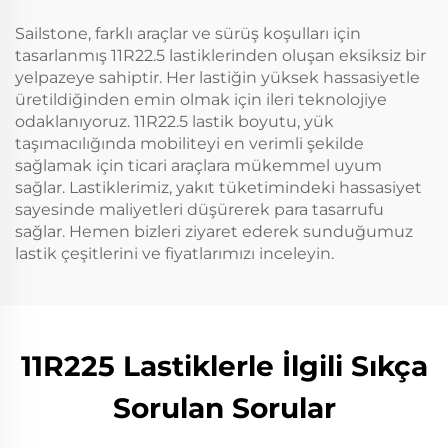
Sailstone, farklı araçlar ve sürüş koşulları için
tasarlanmış 11R22.5 lastiklerinden oluşan eksiksiz bir
yelpazeye sahiptir. Her lastiğin yüksek hassasiyetle
üretildiğinden emin olmak için ileri teknolojiye
odaklanıyoruz. 11R22.5 lastik boyutu, yük
taşımacılığında mobiliteyi en verimli şekilde
sağlamak için ticari araçlara mükemmel uyum
sağlar. Lastiklerimiz, yakıt tüketimindeki hassasiyet
sayesinde maliyetleri düşürerek para tasarrufu
sağlar. Hemen bizleri ziyaret ederek sunduğumuz
lastik çeşitlerini ve fiyatlarımızı inceleyin.
11R225 Lastiklerle İlgili Sıkça
Sorulan Sorular