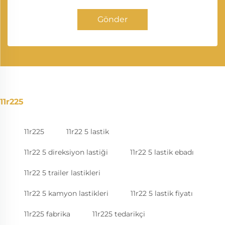
Gönder
11r225
11r225
11r22 5 lastik
11r22 5 direksiyon lastiği
11r22 5 lastik ebadı
11r22 5 trailer lastikleri
11r22 5 kamyon lastikleri
11r22 5 lastik fiyatı
11r225 fabrika
11r225 tedarikçi