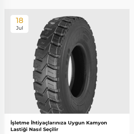
18
Jul
İşletme İhtiyaçlarınıza Uygun Kamyon
Lastiği Nasıl Seçilir