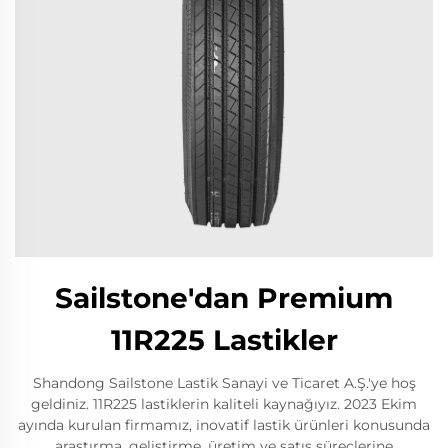
Sailstone'dan Premium
11R225 Lastikler
Shandong Sailstone Lastik Sanayi ve Ticaret A.Ş.'ye hoş
geldiniz. 11R225 lastiklerin kaliteli kaynağıyız. 2023 Ekim
ayında kurulan firmamız, inovatif lastik ürünleri konusunda
araştırma, geliştirme, üretim ve satış süreçlerine