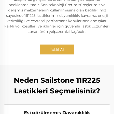
odaklanmaktadır. Son teknoloji üretim süreçlerimiz ve
gelişmiş malzemelerin kullanılmasına olan bağlılığımız
sayesinde 11R225 lastiklerimiz dayanıklılık, kavrama, enerji
verimliliği ve çevresel performans konularında öne çıkar.
Farklı yol koşulları ve iklimler için güvenilir lastik çözümleri
sunan ürün yelpazemizi keşfedin.
Teklif Al
Neden Sailstone 11R225
Lastikleri Seçmelisiniz?
Eşi görülmemiş Dayanıklılık