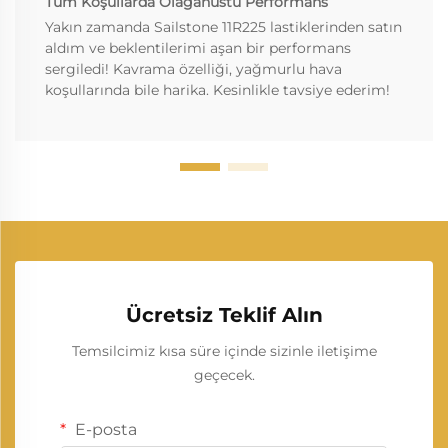
Tüm Koşullarda Olağanüstü Performans
Yakın zamanda Sailstone 11R225 lastiklerinden satın
aldım ve beklentilerimi aşan bir performans
sergiledi! Kavrama özelliği, yağmurlu hava
koşullarında bile harika. Kesinlikle tavsiye ederim!
Ücretsiz Teklif Alın
Temsilcimiz kısa süre içinde sizinle iletişime
geçecek.
E-posta