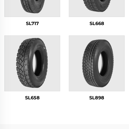
SL717
SL668
SL658
SL898