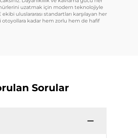
acaksınız. Dayanıklılık ve kavrama gücü her
mürlerini uzatmak için modern teknolojiyle
ekibi uluslararası standartları karşılayan her
eli otoyollara kadar hem zorlu hem de hafif
Sorulan Sorular