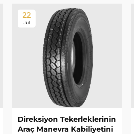
22
Jul
Direksiyon Tekerleklerinin
Araç Manevra Kabiliyetini