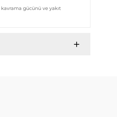
ğı, kavrama gücünü ve yakıt