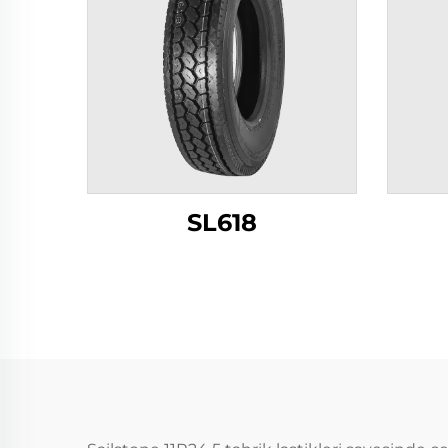
SL618