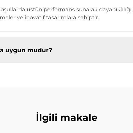
li koşullarda üstün performans sunarak dayanıklılı
meler ve inovatif tasarımlara sahiptir.
ına uygun mudur?
İlgili makale