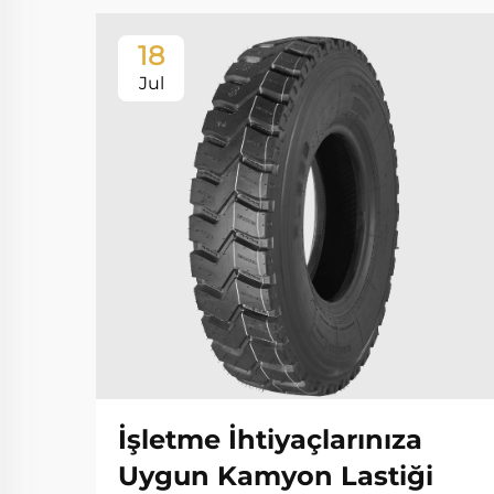
18
Jul
İşletme İhtiyaçlarınıza
Uygun Kamyon Lastiği