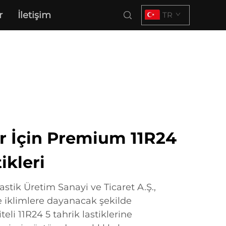
r
İletişim
TR
r İçin Premium 11R24
ikleri
stik Üretim Sanayi ve Ticaret A.Ş.,
ve iklimlere dayanacak şekilde
eli 11R24 5 tahrik lastiklerine