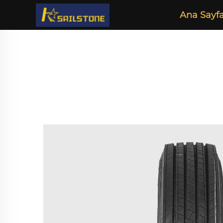
Ana Sayf