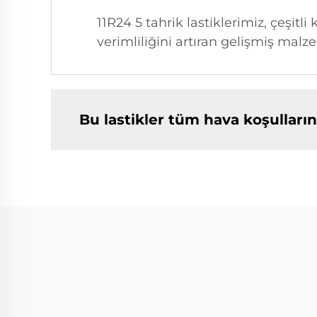
11R24 5 tahrik lastiklerimiz, çeşit
verimliliğini artıran gelişmiş malze
Bu lastikler tüm hava koşullar