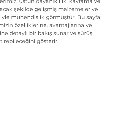
erimiz, üstün dayanıklılık, kavrama ve
ayacak şekilde gelişmiş malzemeler ve
riyle mühendislik görmüştür. Bu sayfa,
imizin özelliklerine, avantajlarına ve
ine detaylı bir bakış sunar ve sürüş
tirebileceğini gösterir.