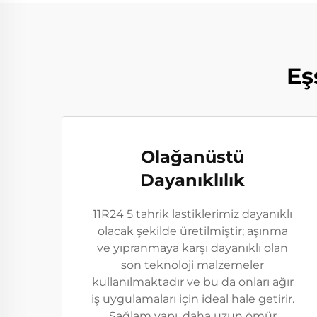
Eş
Olağanüstü
Dayanıklılık
11R24 5 tahrik lastiklerimiz dayanıklı
olacak şekilde üretilmiştir; aşınma
ve yıpranmaya karşı dayanıklı olan
son teknoloji malzemeler
kullanılmaktadır ve bu da onları ağır
iş uygulamaları için ideal hale getirir.
Sağlam yapı, daha uzun ömür