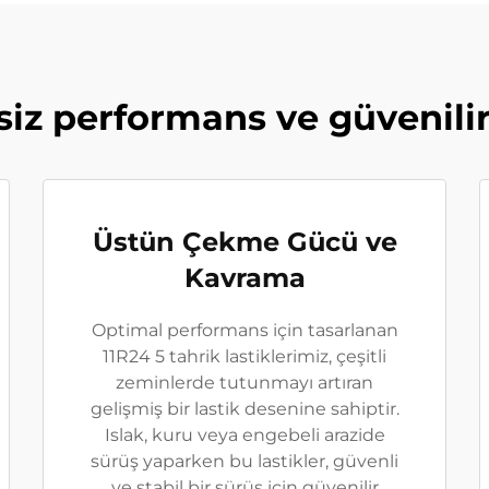
siz performans ve güvenilir
Üstün Çekme Gücü ve
Kavrama
Optimal performans için tasarlanan
11R24 5 tahrik lastiklerimiz, çeşitli
zeminlerde tutunmayı artıran
gelişmiş bir lastik desenine sahiptir.
Islak, kuru veya engebeli arazide
sürüş yaparken bu lastikler, güvenli
ve stabil bir sürüş için güvenilir