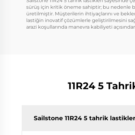
Sailstone 11R24 5 tahrik lastikleri sayesinde 
sürüş için kritik öneme sahiptir; bu nedenle
üretilmiştir. Müşterilerin ihtiyaçlarını ve bek
lastiğin inovatif çözümlerle geliştirilmesini s
arazi koşullarında manevra kabiliyeti açısınd
11R24 5 Tahrik
Sailstone 11R24 5 tahrik lastikle