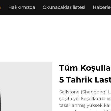
a
Hakkımızda
Okunacaklar listesi
Haberle
Tüm Koşulla
5 Tahrik Last
Sailstone (Shandong) La
çeşitli yol koşullarına 
tasarlanmış yüksek kalit