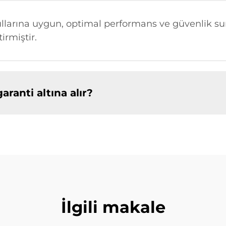
oşullarına uygun, optimal performans ve güvenlik su
irmiştir.
garanti altına alır?
İlgili makale