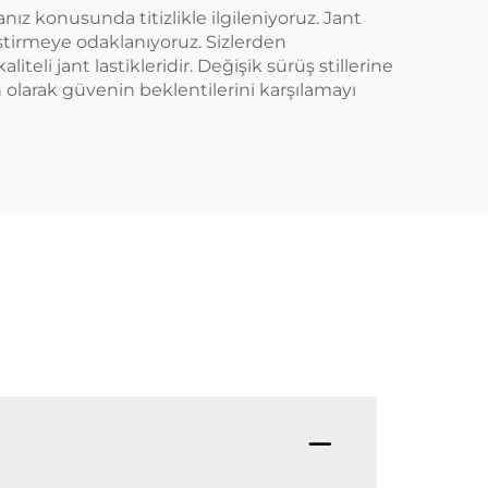
ız konusunda titizlikle ilgileniyoruz. Jant
liştirmeye odaklanıyoruz. Sizlerden
teli jant lastikleridir. Değişik sürüş stillerine
olarak güvenin beklentilerini karşılamayı