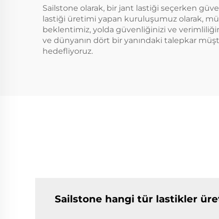
Sailstone olarak, bir jant lastiği seçerken gü
lastiği üretimi yapan kuruluşumuz olarak, müşt
beklentimiz, yolda güvenliğinizi ve verimliliğin
ve dünyanın dört bir yanındaki talepkar müşte
hedefliyoruz.
Sailstone hangi tür lastikler üre