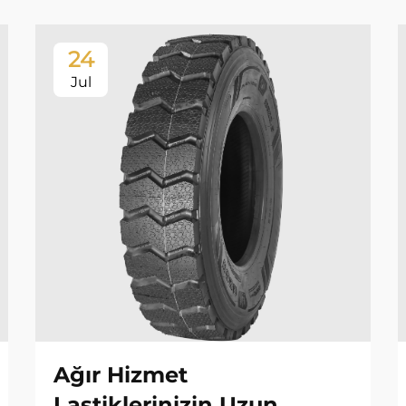
24
Jul
Ağır Hizmet
Lastiklerinizin Uzun