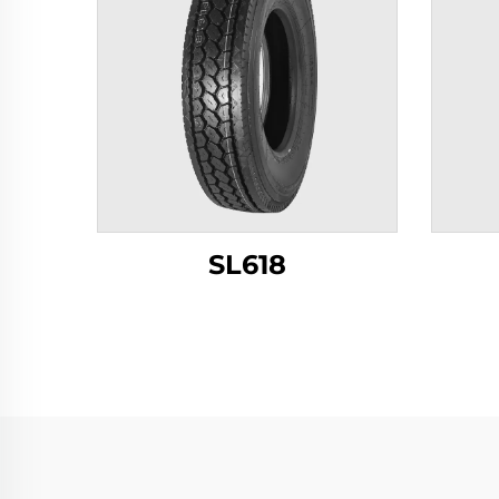
SL618