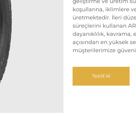
geliştirme ve üretim süre
koşullarına, iklimlere 
üretmektedir. İleri dü
süreçlerini kullanan AR
dayanıklılık, kavrama, 
açısından en yüksek sev
müşterilerimize güveni
Teklif Al