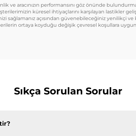
venlik ve aracınızın performansını göz önünde bulundurman
erilerimizin küresel ihtiyaçlarını karşılayan lastikler ge
izi sağlamanız açısından güvenebileceğiniz yenilikçi ve kali
rilerin ortaya koyduğu değişik çevresel koşullara uygun 
Sıkça Sorulan Sorular
tir?