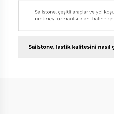
Sailstone, çeşitli araçlar ve yol k
üretmeyi uzmanlık alanı haline get
Sailstone, lastik kalitesini nasıl 