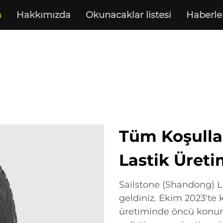
a
Hakkımızda
Okunacaklar listesi
Haberle
Tüm Koşullar
Lastik Üreti
Sailstone (Shandong) La
geldiniz. Ekim 2023'te k
üretiminde öncü konumd