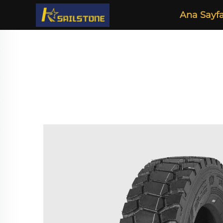
Ana Sayf