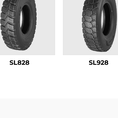
SL828
SL928