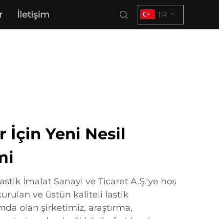
r
İletişim
TR
 İçin Yeni Nesil
mi
stik İmalat Sanayi ve Ticaret A.Ş.'ye hoş
urulan ve üstün kaliteli lastik
a olan şirketimiz, araştırma,