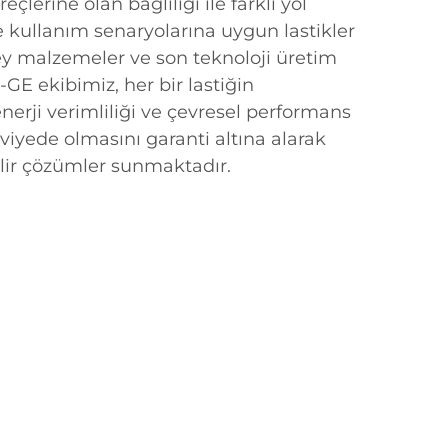
çlerine olan bağlılığı ile farklı yol
ve kullanım senaryolarına uygun lastikler
zey malzemeler ve son teknoloji üretim
-GE ekibimiz, her bir lastiğin
enerji verimliliği ve çevresel performans
iyede olmasını garanti altına alarak
lir çözümler sunmaktadır.