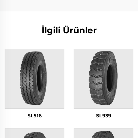
İlgili Ürünler
SL516
SL939