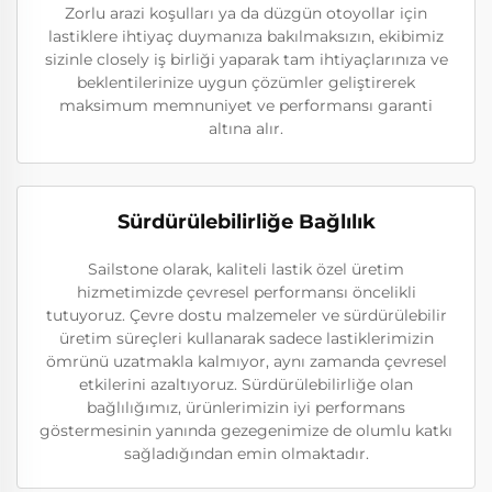
Zorlu arazi koşulları ya da düzgün otoyollar için
lastiklere ihtiyaç duymanıza bakılmaksızın, ekibimiz
sizinle closely iş birliği yaparak tam ihtiyaçlarınıza ve
beklentilerinize uygun çözümler geliştirerek
maksimum memnuniyet ve performansı garanti
altına alır.
Sürdürülebilirliğe Bağlılık
Sailstone olarak, kaliteli lastik özel üretim
hizmetimizde çevresel performansı öncelikli
tutuyoruz. Çevre dostu malzemeler ve sürdürülebilir
üretim süreçleri kullanarak sadece lastiklerimizin
ömrünü uzatmakla kalmıyor, aynı zamanda çevresel
etkilerini azaltıyoruz. Sürdürülebilirliğe olan
bağlılığımız, ürünlerimizin iyi performans
göstermesinin yanında gezegenimize de olumlu katkı
sağladığından emin olmaktadır.