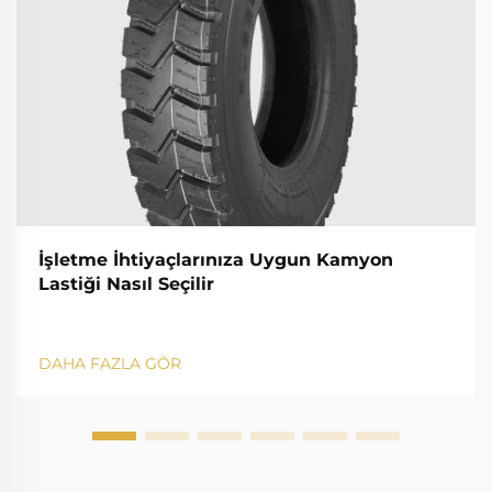
İşletme İhtiyaçlarınıza Uygun Kamyon
Lastiği Nasıl Seçilir
DAHA FAZLA GÖR