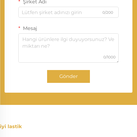
Şirket Adı
0/200
Mesaj
0/1000
Gönder
iyi lastik