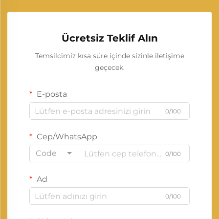
Ücretsiz Teklif Alın
Temsilcimiz kısa süre içinde sizinle iletişime
geçecek.
E-posta
0/100
Cep/WhatsApp
Code
0/100
Ad
0/100