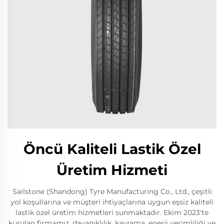
Öncü Kaliteli Lastik Özel
Üretim Hizmeti
Sailstone (Shandong) Tyre Manufacturing Co., Ltd., çeşitli
yol koşullarına ve müşteri ihtiyaçlarına uygun eşsiz kaliteli
lastik özel üretim hizmetleri sunmaktadır. Ekim 2023'te
kurulan firmamız, dayanıklılık, kavrama, enerji verimliliği ve