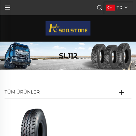
TR
SL112
TÜM ÜRÜNLER