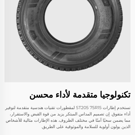
تكنولوجيا متقدمة لأداء محسن
تستخدم إطارات ST205 75R15 لمقطورات تقنيات هندسية متقدمة لتوفير
أداء متفوق. إن تصميم المداس المبتكر يزيد من قوة القبض والاستقرار،
مما يضمن سحبًا آمنًا في مختلف الظروف. هذه الإطارات مثالية للأشخاص
الذين يولون أولوية للسلامة والموثوقية على الطريق.