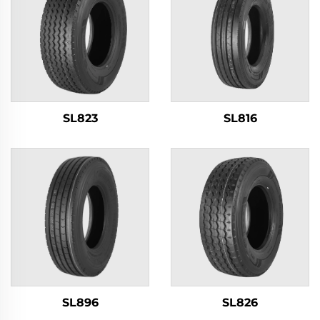
SL823
SL816
SL826
SL896