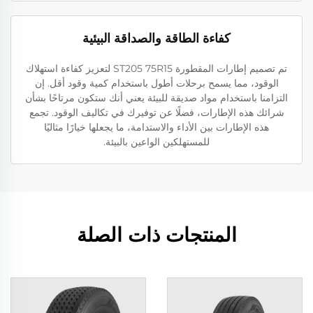
كفاءة الطاقة والصداقة البيئية
تم تصميم إطارات المقطورة ST205 75R15 لتعزيز كفاءة استهلاك
الوقود، مما يسمح برحلات أطول باستخدام كمية وقود أقل. إن
التزامنا باستخدام مواد صديقة للبيئة يعني أنك ستكون مرتاحًا بشأن
شرائك هذه الإطارات، فضلًا عن توفيرك في تكاليف الوقود. تجمع
هذه الإطارات بين الأداء والاستدامة، ما يجعلها خيارًا مثاليًا
للمستهلكين الواعين بالبيئة.
المنتجات ذات الصلة