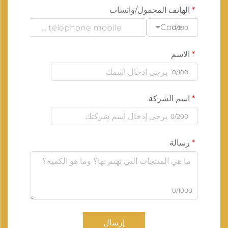
الهاتف المحمول/واتساب
Code
0/100
الاسم
0/100
اسم الشركة
0/200
رسالة
0/1000
إرسال