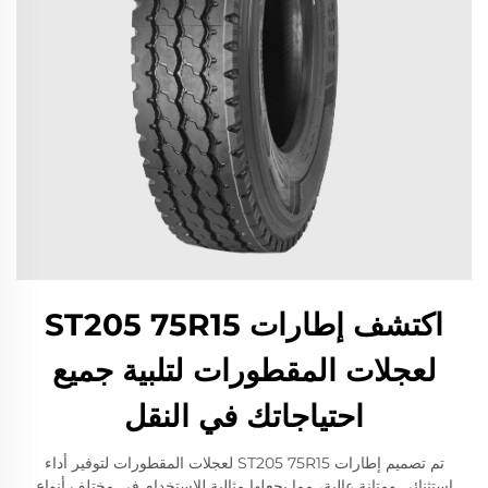
اكتشف إطارات ST205 75R15
لعجلات المقطورات لتلبية جميع
احتياجاتك في النقل
تم تصميم إطارات ST205 75R15 لعجلات المقطورات لتوفير أداء
استثنائي ومتانة عالية، مما يجعلها مثالية للاستخدام في مختلف أنواع