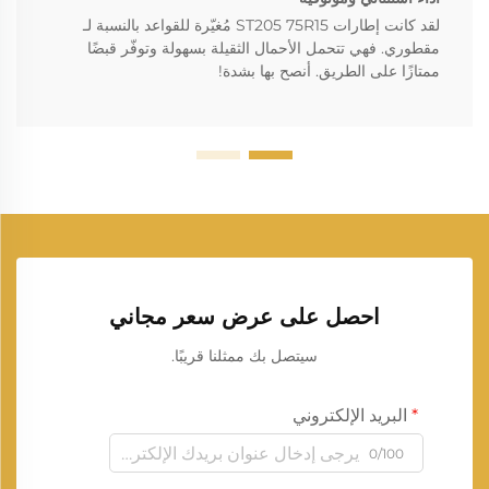
لقد كانت إطارات ST205 75R15 مُغيّرة للقواعد بالنسبة لـ
مقطوري. فهي تتحمل الأحمال الثقيلة بسهولة وتوفّر قبضًا
ممتازًا على الطريق. أنصح بها بشدة!
احصل على عرض سعر مجاني
سيتصل بك ممثلنا قريبًا.
البريد الإلكتروني
0/100