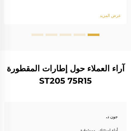
عرض المزيد
آراء العملاء حول إطارات المقطورة
ST205 75R15
جون د.
أداء استثنائي وموثوقية