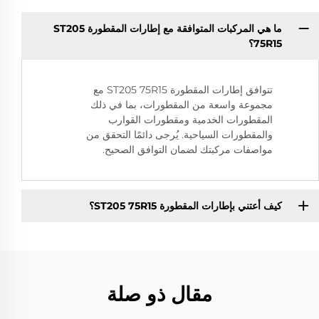
ما هي المركبات المتوافقة مع إطارات المقطورة ST205
75R15؟
تتوافق إطارات المقطورة ST205 75R15 مع
مجموعة واسعة من المقطورات، بما في ذلك
المقطورات الخدمية ومقطورات القوارب
والمقطورات السياحية. يُرجى دائمًا التحقق من
مواصفات مركبتك لضمان التوافق الصحيح.
كيف أعتني بإطارات المقطورة ST205 75R15؟
مقال ذو صلة