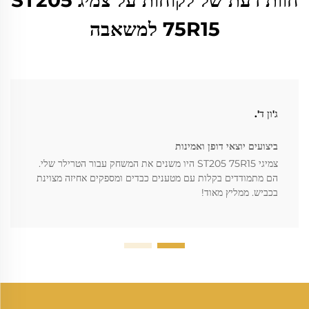
חוות דעת של לקוחות על צמיג ST205
75R15 למשאבה
ג'ון ד'.
ביצועים יוצאי דופן ואמינות
צמיגי ST205 75R15 היו משנים את המשחק עבור הטרילר שלי.
הם מתמודדים בקלות עם מטענים כבדים ומספקים אחיזה מצוינת
בכביש. ממליץ מאוד!