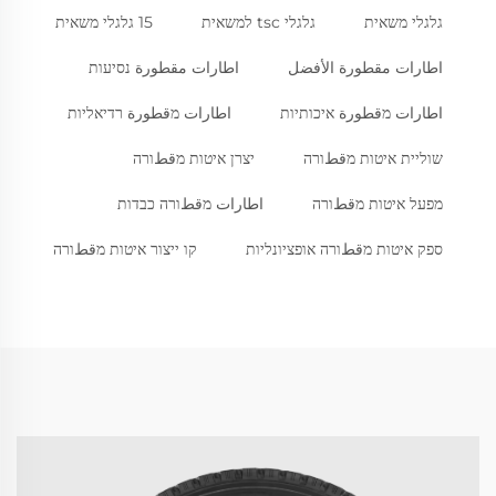
גלגלי משאית
גלגלי tsc למשאית
15 גלגלי משאית
اطارات مقطورة الأفضل
اطارات مقطورة נסיעות
اطارات מقطورة איכותיות
اطارات מقطورة רדיאליות
שוליית איטות מقطורה
יצרן איטות מقطורה
מפעל איטות מقطורה
اطارات מقطורה כבדות
ספק איטות מقطורה אופציונליות
קו ייצור איטות מقطורה