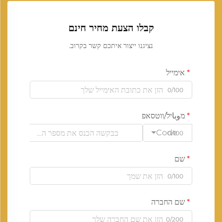
קבלו הצעת מחיר חינם
נציגנו ייצור איתכם קשר בקרוב.
אימייל
0/100
מوباיל/ווטסאפ
Code
0/100
שם
0/100
שם החברה
0/200