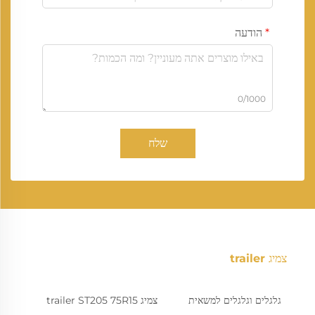
הודעה
0/1000
שלח
צמיג trailer
גלגלים וגלגלים למשאית
צמיג trailer ST205 75R15