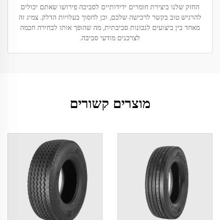
החזק שלנו ביצירת חומרים ידידותיים לסביבה פירושו שאתם יכולים
להרגיש טוב בקשר לרכישה שלכם, וכן לחסוך בעלויות הדלק. צמיג זה
מאחד בין ביצועים לנכונות סביבתית, מה שהופך אותו לבחירה חכמה
לצרכנים מודעי סביבה.
מוצרים קשורים