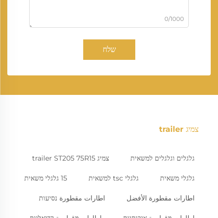
0/1000
שלח
צמיג trailer
גלגלים וגלגלים למשאית
צמיג trailer ST205 75R15
גלגלי משאית
גלגלי tsc למשאית
15 גלגלי משאית
اطارات مقطورة الأفضل
اطارات مقطورة נסיעות