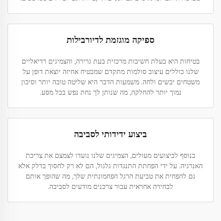
ספיקה מוגזמת לדיורבילות
בטיחות היא בעלת חשיבות מרכזית בעת גרירה, והצמיגים רדיאליים
שלנו כוללים עיצוב סולמות מתקדם שמבטיח אחיזה יוצאת דופן על
משטחים יבשים ולחה. משמעות הדבר היא שליטה טובה יותר וסיכון
נמוך יותר להחלקה, מה שנותן לך נחת נפש בכל מסע.
ביצוע ידידותי לסביבה
בנוסף לביצועים מעולים, הצמיגים שלנו נועדו לצמצם את צריכת
האנרגיה. על ידי הפחתת התנגדות גלגול, הם לא רק לחסוך בדלק אלא
גם להפחית את טביעת הרגל הפחמונתית שלך, מה שהופך אותם
לבחירה אחראית עבור צרכנים מודעים לסביבה.