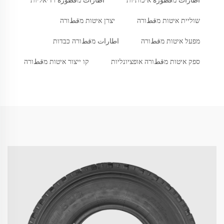
اطارات מقطورة איכותיות
اطارات מقطورة רדיאליות
שוליית איטות מقطורה
יצרן איטות מقطורה
מפעל איטות מقطורה
اطارات מقطורה כבדות
ספק איטות מقطורה אופציונליות
קו ייצור איטות מقطורה