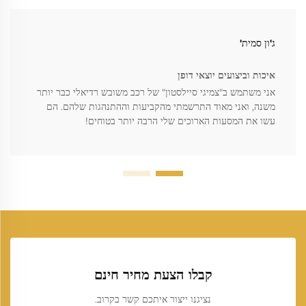
ג'ון סמית'
איכות וביצועים יוצאי דופן
אני משתמש ב"צמיגי סיילסטון" של רכב משובש רדיאלי כבר יותר
משנה, ואני מאוד התרשמתי מהקביעות וההתנהגות שלהם. הם
עשו את המסעות הארוכים שלי הרבה יותר בטוחים!
קבלו הצעת מחיר חינם
נציגנו ייצור איתכם קשר בקרוב.