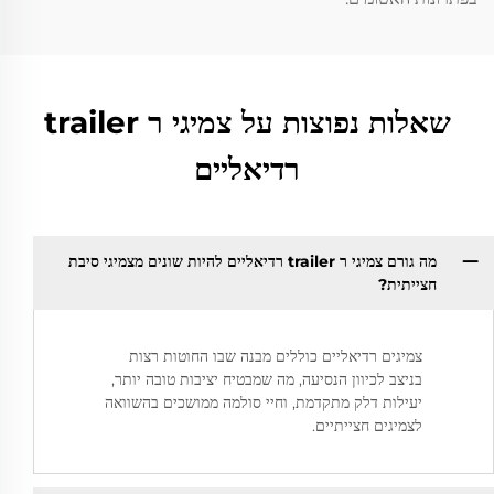
שאלות נפוצות על צמיגי ר trailer
רדיאליים
מה גורם צמיגי ר trailer רדיאליים להיות שונים מצמיגי סיבת
חצייתית?
צמיגים רדיאליים כוללים מבנה שבו החוטות רצות
בניצב לכיוון הנסיעה, מה שמבטיח יציבות טובה יותר,
יעילות דלק מתקדמת, וחיי סולמה ממושכים בהשוואה
לצמיגים חצייתיים.