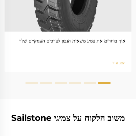
איך בוחרים את צמיג משאית הנכון לצרכים העסקיים שלך
הצג עוד
משוב הלקוח על צמיגי Sailstone