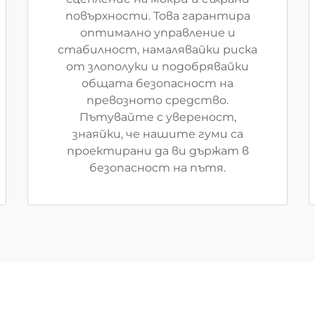
повърхности. Това гарантира
оптимално управление и
стабилност, намалявайки риска
от злополуки и подобрявайки
общата безопасност на
превозното средство.
Пътувайте с увереност,
знаяйки, че нашите гуми са
проектирани да ви държат в
безопасност на пътя.