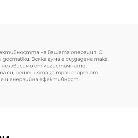
 ефективността на вашата операция. С
доставки. Всяка гума е създадена така,
т, независимо от логистичните
ота си, решенията за транспорт от
ие и енергийна ефективност.