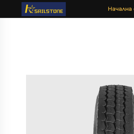
Начална