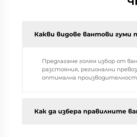
Ч
Какви видове вантови гуми 
Предлагаме голям избор от ван
разстояния, регионални превоз
оптимална производителност 
Как да избера правилните ва