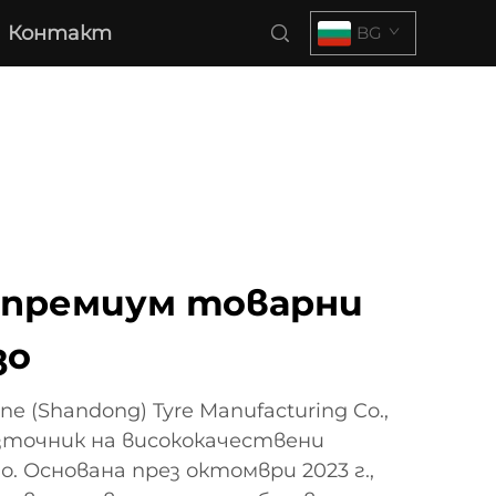
Контакт
BG
премиум товарни
зо
ne (Shandong) Tyre Manufacturing Co.,
източник на висококачествени
. Основана през октомври 2023 г.,