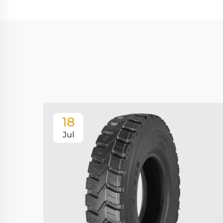
18
Jul