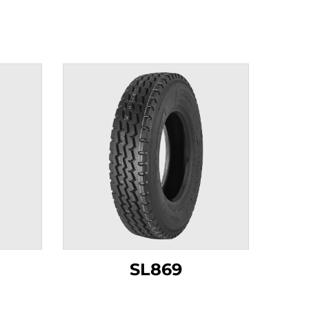
SL869