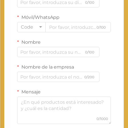
0/100
Móvil/WhatsApp
Code
0/100
Nombre
0/100
Nombre de la empresa
0/200
Mensaje
0/1000