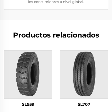
los consumidores a nivel global.
Productos relacionados
SL939
SL707