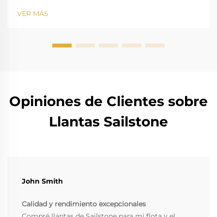
VER MÁS
Opiniones de Clientes sobre
Llantas Sailstone
John Smith
Calidad y rendimiento excepcionales
Compré llantas de Sailstone para mi flota y el