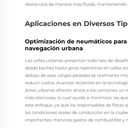
obstáculos de manera más fluida, manteniendo p
Aplicaciones en Diversos Ti
Optimización de neumáticos para
navegación urbana
Las calles urbanas presentan todo tipo de desaf
desde baches hasta giros repentinos en calles e
debajo de esas cargas pesadas es realmente imp
reducir costos. Avances recientes en la tecnolo
áreas urbanas ofrecen ahora a los camiones un m
más silenciosa, lo cual ayuda a minimizar las que
este enfoque, ya que los responsables de flotas 
las condiciones reales de conducción en la ciud
importantes: menores gastos de combustible y m