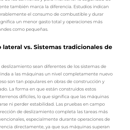
mente también marca la diferencia. Estudios indican
erablemente el consumo de combustible y durar
ignifica un menor gasto total y operaciones más
grandes como pequeñas.
lateral vs. Sistemas tradicionales de
deslizamiento sean diferentes de los sistemas de
brinda a las máquinas un nivel completamente nuevo
 eso son tan populares en obras de construcción y
tado. La forma en que están construidos estos
errenos difíciles, lo que significa que las máquinas
carse ni perder estabilidad. Las pruebas en campo
rección de deslizamiento completa las tareas más
nvencionales, especialmente durante operaciones de
ferencia directamente, ya que sus máquinas superan