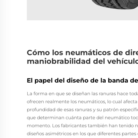
Cómo los neumáticos de dir
maniobrabilidad del vehícul
El papel del diseño de la banda de
La forma en que se diseñan las ranuras hace toda
ofrecen realmente los neumáticos, lo cual afect
profundidad de esas ranuras y su patrón específ
que determinan cuánta parte del neumático toca
momento. Los fabricantes también han tenido nu
diseños asimétricos en los que diferentes partes