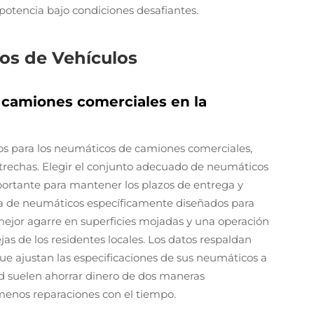
otencia bajo condiciones desafiantes.
pos de Vehículos
 camiones comerciales en la
íos para los neumáticos de camiones comerciales,
strechas. Elegir el conjunto adecuado de neumáticos
ortante para mantener los plazos de entrega y
gía de neumáticos específicamente diseñados para
ejor agarre en superficies mojadas y una operación
jas de los residentes locales. Los datos respaldan
que ajustan las especificaciones de sus neumáticos a
ad suelen ahorrar dinero de dos maneras
enos reparaciones con el tiempo.