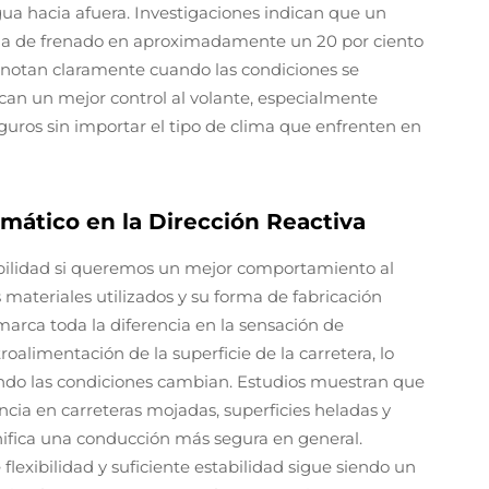
gua hacia afuera. Investigaciones indican que un
cia de frenado en aproximadamente un 20 por ciento
 notan claramente cuando las condiciones se
ican un mejor control al volante, especialmente
ros sin importar el tipo de clima que enfrenten en
umático en la Dirección Reactiva
xibilidad si queremos un mejor comportamiento al
 materiales utilizados y su forma de fabricación
l marca toda la diferencia en la sensación de
oalimentación de la superficie de la carretera, lo
ando las condiciones cambian. Estudios muestran que
cia en carreteras mojadas, superficies heladas y
gnifica una conducción más segura en general.
flexibilidad y suficiente estabilidad sigue siendo un