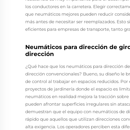
los conductores en la carretera. Elegir correcta
que neumáticos mejores pueden reducir consid
más antes de necesitar ser reemplazados. Esto s
eficientes para empresas de transporte, tanto 
Neumáticos para dirección de giro 
dirección
¿Qué hace que los neumáticos para dirección de 
dirección convencionales? Bueno, su diseño le 
de control al trabajar en espacios reducidos. Por
proyectos de jardinería donde el espacio es limi
neumáticos en realidad mejora la tracción sobre t
pueden afrontar superficies irregulares sin atas
demuestran que el equipo con neumáticos de di
rápido que aquellos que utilizan direcciones co
alta exigencia. Los operadores perciben esta di