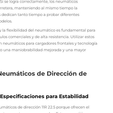
 Si se logra correctamente, los neumáticos
arretera, manteniendo al mismo tiempo la
es dedican tanto tiempo a probar diferentes
odelos.
y la flexibilidad del neumático es fundamental para
os comerciales y de alta resistencia. Utilizar estos
en neumáticos para cargadores frontales y tecnología
ndo una maniobrabilidad mejorada y una mayor
 Neumáticos de Dirección de
 Especificaciones para Estabilidad
máticos de dirección 11R 22.5 porque ofrecen el