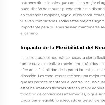
patrones direccionales que canalizan mejor el a
buen diseño de ranuras puede reducir la distan
en carreteras mojadas, algo que los conductores
vuelven complicadas. Todas estas mejoras signif
importante para quienes desean mantenerse segu
el camino.
Impacto de la Flexibilidad del Ne
La estructura del neumático necesita cierta fle
tomar curvas o realizar movimientos rápidos. Los
afectan la flexibilidad de la pared lateral, lo cua
dirección. Los conductores reciben una mejor retr
que les permite mantener el control incluso cu
estos neumáticos flexibles ofrecen mejor adheren
todo tipo de condiciones intermedias, lo que si
Encontrar el equilibrio adecuado entre suficiente 