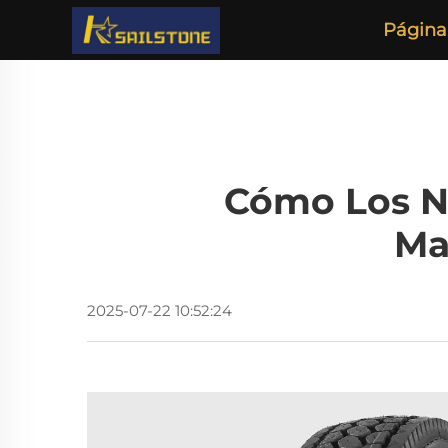
Página 
Cómo Los N
Ma
2025-07-22 10:52:24