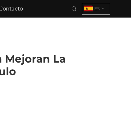
Contacto
ES
 Mejoran La
ulo