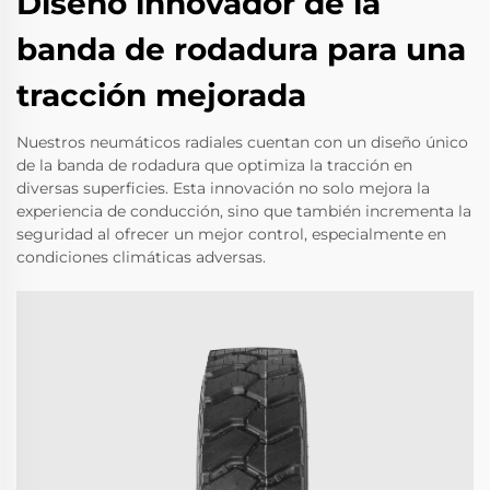
Diseño innovador de la
banda de rodadura para una
tracción mejorada
Nuestros neumáticos radiales cuentan con un diseño único
de la banda de rodadura que optimiza la tracción en
diversas superficies. Esta innovación no solo mejora la
experiencia de conducción, sino que también incrementa la
seguridad al ofrecer un mejor control, especialmente en
condiciones climáticas adversas.