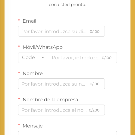
con usted pronto.
Email
0/100
Móvil/WhatsApp
Code
0/100
Nombre
0/100
Nombre de la empresa
0/200
Mensaje