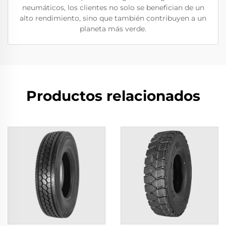
neumáticos, los clientes no solo se benefician de un
alto rendimiento, sino que también contribuyen a un
planeta más verde.
Productos relacionados