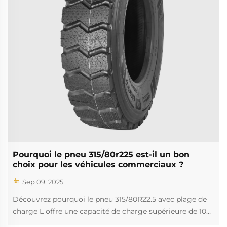
Pourquoi le pneu 315/80r225 est-il un bon
choix pour les véhicules commerciaux ?
Sep 09, 2025
Découvrez pourquoi le pneu 315/80R22.5 avec plage de
charge L offre une capacité de charge supérieure de 10
%, une usure de la bande de roulement réduite de 30 %