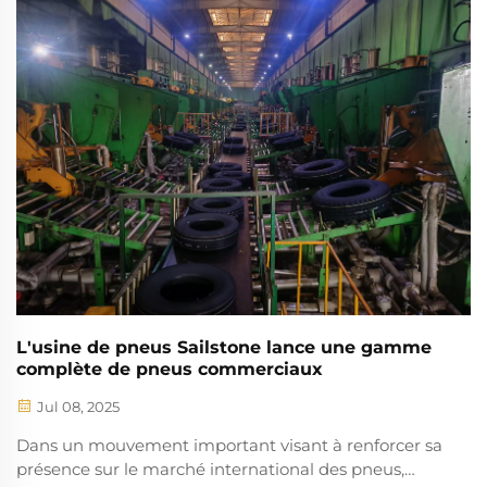
comment les marques de premier plan améliorent
les performances, la durabilité et l'efficacité. Explorez
l'avenir de la technologie des pneus.
L'usine de pneus Sailstone lance une gamme
complète de pneus commerciaux
Jul 08, 2025
Dans un mouvement important visant à renforcer sa
présence sur le marché international des pneus,