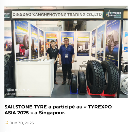
pour véhicules particuliers, va lancer son site web
corporatif officiel en juillet 2025. Cette plateforme
numérique servira de centre névralgique pour
l'entrepr...
SAILSTONE TYRE a participé au « TYREXPO
ASIA 2025 » à Singapour.
Jun 30, 2025