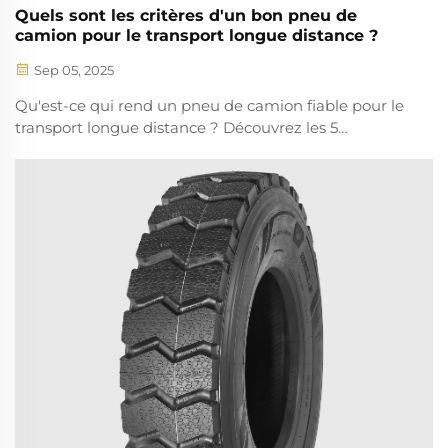
Quels sont les critères d'un bon pneu de
camion pour le transport longue distance ?
Sep 05, 2025
Qu'est-ce qui rend un pneu de camion fiable pour le
transport longue distance ? Découvrez les 5
caractéristiques essentielles : la durabilité, la capacité
de charge, l'efficacité énergétique, etc. Optimisez la
sécurité et réduisez les coûts dès maintenant.