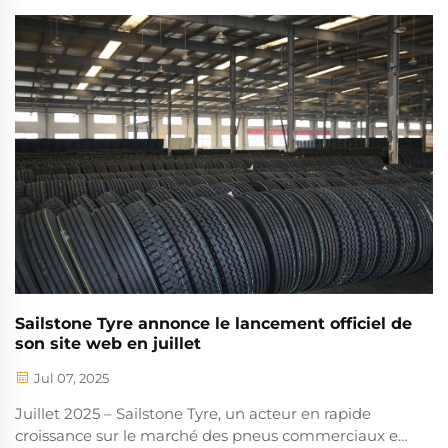
l'usine de pneus Sailstone a lancé une gamme
complète de pneus commerciaux, notamment une
nouvelle série de pneus pour camions introduite en
janvier 2025. Cette expansion marque...
Sailstone Tyre annonce le lancement officiel de
son site web en juillet
Jul 07, 2025
Juillet 2025 – Sailstone Tyre, un acteur en rapide
croissance sur le marché des pneus commerciaux et