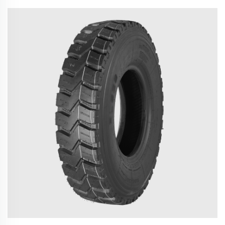
et une amélioration de 0,4 MPG. Validé par des
opérations réelles de flotte. En savoir plus.