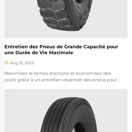
Entretien des Pneus de Grande Capacité pour
une Durée de Vie Maximale
Aug 25, 2025
Maximisez le temps d'activité et économisez des
coûts grâce à un entretien essentiel des pneus pour
les machines de tri de fruits TENGSHENG. Apprenez
à vérifier la pression, à inspecter l'usure et à gérer la
charge. Évitez les arrêts imprévus dès aujourd'hui.