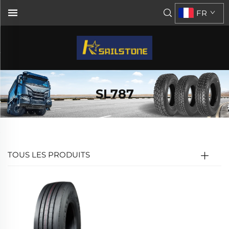
FR
SL787
TOUS LES PRODUITS