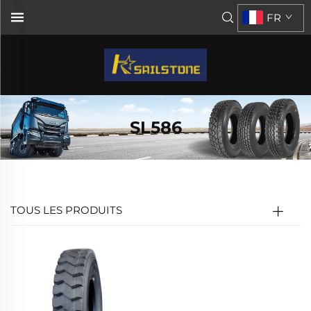
FR
SL586
TOUS LES PRODUITS