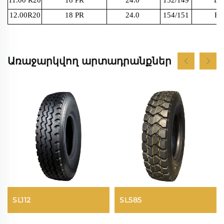
11.00 R20
18 PR
24.0
152/149
D
12.00R20
18 PR
24.0
154/151
F
Առաջարկվող արտադրանքներ
SL112
SL585