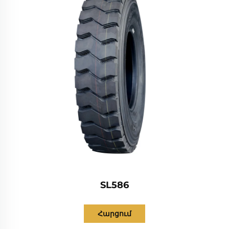
SL586
Հարցում