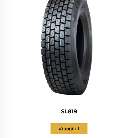
SL819
Հարցում