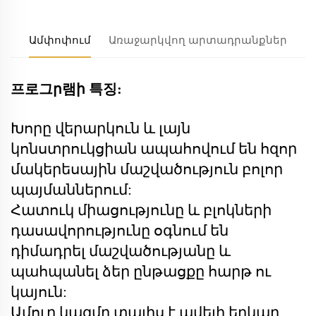
Ամփոփում
Առաջարկվող արտադրանքներ
프로그ր램ի 특징:
Խորը վերարկուն և լայն
կոնստրուկցիան ապահովում են հզոր
մակերեսային մաշվածություն բոլոր
պայմաններում:
Հատուկ միացությունը և բլոկների
դասավորությունը օգնում են
դիմադրել մաշվածությանը և
պահպանել ձեր ընթացքը հարթ ու
կայուն:
Ամուր կազմը տալիս է ավելի երկար