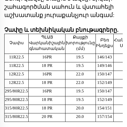
շահագործման սահուն և վստահելի
աշխատանք յուրաքանչյուր անգամ:
Չափը և տեխնիկական բնութագրերը.
ՊԼԱՅ
Քայլքի
Բեռ
Հան
Չափս
Վարկանիշային
խորությունը
Ինդեքս
Սի
գնահատական
(մմ)
11R22.5
16PR
19.5
146/143
11R22.5
18 PR
19.5
149/146
12R22.5
16PR
22.0
150/147
12R22.5
18 PR
22.0
152/149
295/80R22.5
16PR
19.5
150/147
295/80R22.5
18 PR
19.5
152/149
315/80R22.5
18 PR
20.0
154/151
315/80R22.5
20 PR
20.0
157/154