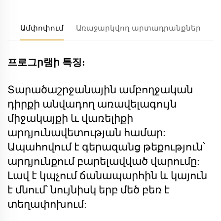
Ամփոփում
Առաջարկվող արտադրանքներ
프로그ր램ի 특징:
Տարածաշրջանային ամբողջական
դիրքի անվադող առավելագույն
միջակայքի և վառելիքի
արդյունավետության համար:
Ապահովում է գերազանց թեքություն՝
արդյունքում բարելավված վարումը:
Լավ է կպչում ճանապարհին և կայուն
է մնում՝ նույնիսկ երբ մեծ բեռ է
տեղափոխում: