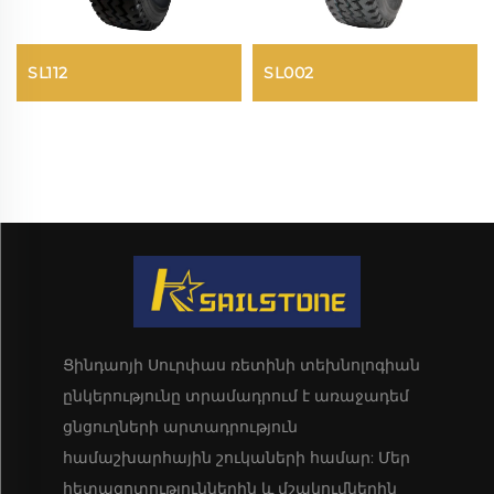
SL112
SL002
Ցինդաոյի Սուրփաս ռետինի տեխնոլոգիան
ընկերությունը տրամադրում է առաջադեմ
ցնցուղների արտադրություն
համաշխարհային շուկաների համար: Մեր
հետազոտություններին և մշակումներին