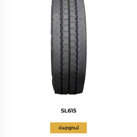
SL615
Հարցում