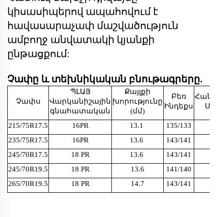
կիսասիպերով ապահովում է
հավասարաչափ մաշվածություն
ամբողջ անվատակի կյանքի
ընթացքում:
Չափը և տեխնիկական բնութագրերը.
ՊԼԱՅ
Քայլքի
Բեռ
Հան
Չափս
Վարկանիշային
խորությունը
Ինդեքս
Սի
գնահատական
(մմ)
215/75R17.5
16PR
13.1
135/133
235/75R17.5
16PR
13.6
143/141
245/70R17.5
18 PR
13.6
143/141
245/70R19.5
18 PR
13.6
141/140
265/70R19.5
18 PR
14.7
143/141