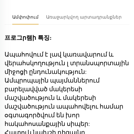
Ամփոփում
Առաջարկվող արտադրանքներ
프로그ր램ի 특징:
Ապահովում է լավ կառավարում և
վերահսկողություն
լ
տրանսպորտային
միջոցի ընդունակություն:
Ամպրոպային պայմաններում
բարելավված մակերեսի
մաշվածություն և մակերեսի
մաշվածություն ապահովելու համար
օգտագործվում են խոր
հակահոսանքային սիպեր:
Հատուկ նախշի դիզայնը