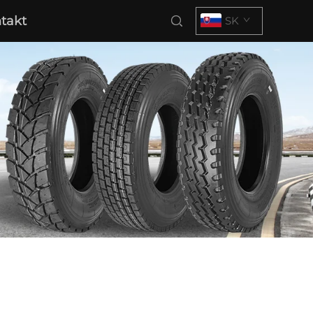
takt
SK