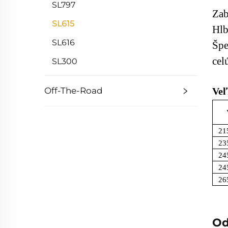
SL797
Zab
SL615
Hlb
SL616
Špe
cel
SL300
Off-The-Road
Veľ
21
23
24
24
26
Od