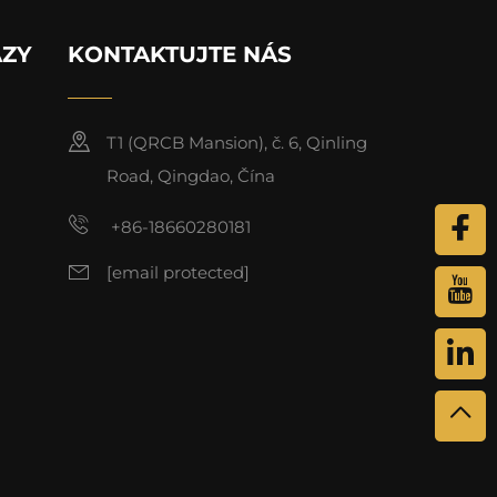
AZY
KONTAKTUJTE NÁS
T1 (QRCB Mansion), č. 6, Qinling
Road, Qingdao, Čína
+86-18660280181
[email protected]