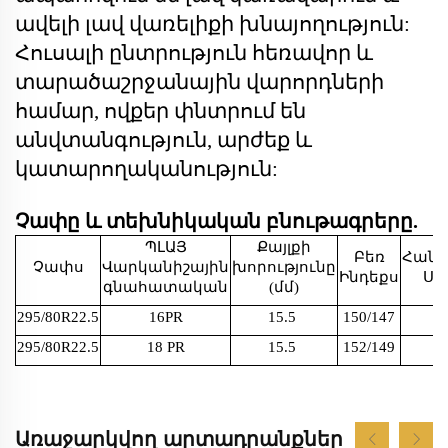
ավելի լավ վառելիքի խնայողություն:
Հուսալի ընտրություն հեռավոր և
տարածաշրջանային վարորդների
համար, ովքեր փնտրում են
անվտանգություն, արժեք և
կատարողականություն:
Չափը և տեխնիկական բնութագրերը.
ՊԼԱՅ
Քայլքի
Բեռ
Հան
Չափս
Վարկանիշային
խորությունը
Ինդեքս
Սի
գնահատական
(մմ)
295/80R22.5
16PR
15.5
150/147
295/80R22.5
18 PR
15.5
152/149
Առաջարկվող արտադրանքներ