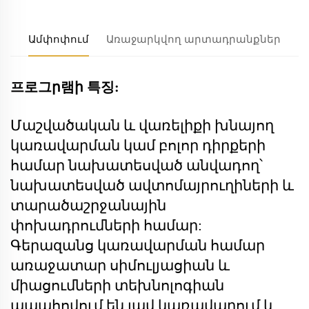
Ամփոփում
Առաջարկվող արտադրանքներ
프로그ր램ի 특징:
Մաշվածական և վառելիքի խնայող
կառավարման կամ բոլոր դիրքերի
համար նախատեսված անվադող՝
նախատեսված ավտոմայրուղիների և
տարածաշրջանային
փոխադրումների համար:
Գերազանց կառավարման համար
առաջատար սիմուլյացիան և
միացումների տեխնոլոգիան
ապահովում են լավ կառավարում և