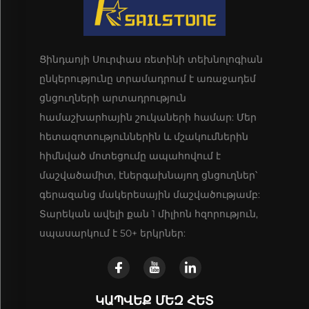
Ցինդաոյի Սուրփաս ռետինի տեխնոլոգիան
ընկերությունը տրամադրում է առաջադեմ
ցնցուղների արտադրություն
համաշխարհային շուկաների համար: Մեր
հետազոտություններին և մշակումներին
հիմնված մոտեցումը ապահովում է
մաշվածամիտ, էներգախնայող ցնցուղներ՝
գերազանց մակերեսային մաշվածությամբ:
Տարեկան ավելի քան 1 միլիոն հզորություն,
սպասարկում է 50+ երկրներ:
ԿԱՊՎԵՔ ՄԵԶ ՀԵՏ