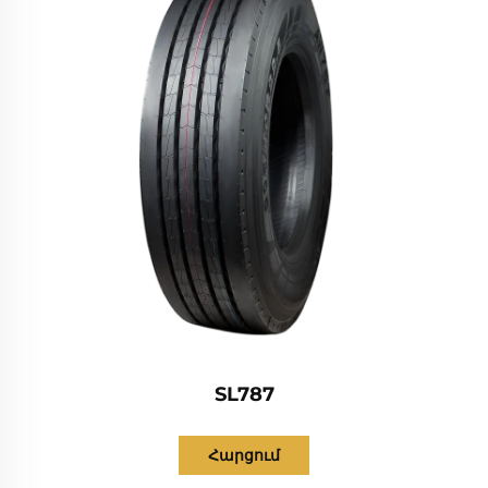
SL787
Հարցում