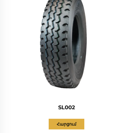
SL002
Հարցում