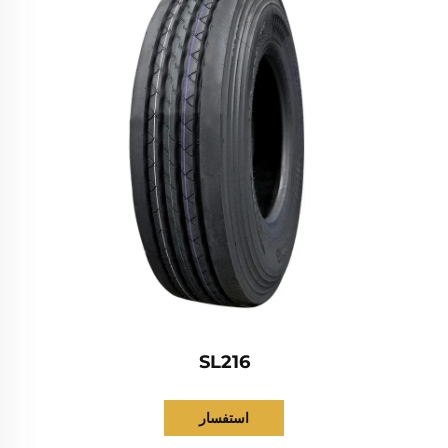
SL216
استفسار