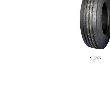
SL767