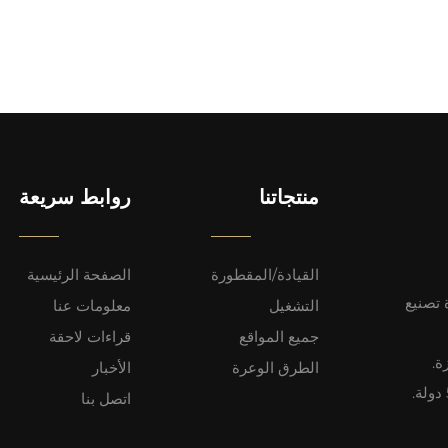
منتجاتنا
روابط سريعة
القيادة/المقطورة
الصفحة الرئيسية
 تصنيع
التشغيل
معلومات عنا
جميع المواقع
قراءات لاحقة
ة.
الطرق الوعرة
الأخبار
اتصل بنا