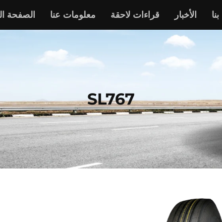
نا
الأخبار
قراءات لاحقة
معلومات عنا
الصفحة ال
SL767