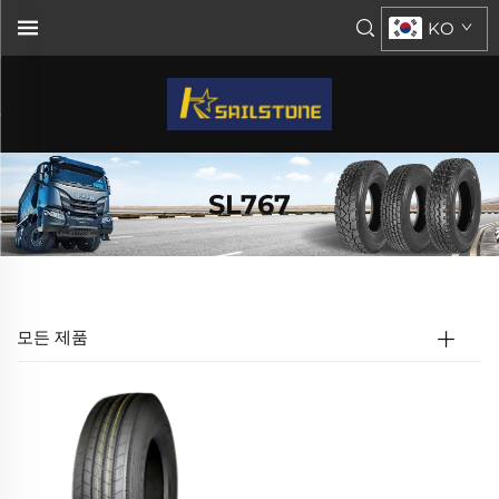
KO
SL767
모든 제품