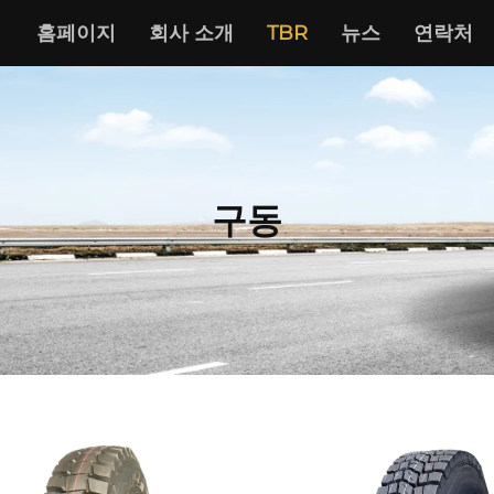
홈페이지
회사 소개
TBR
뉴스
연락처
구동