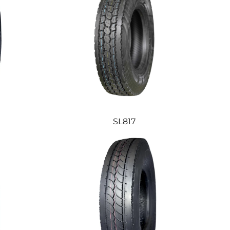
SL817