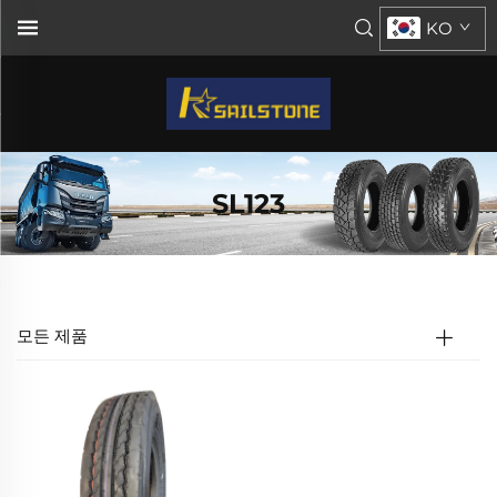
KO
SL123
모든 제품