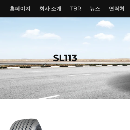
홈페이지
회사 소개
TBR
뉴스
연락처
SL113