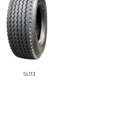
SL113