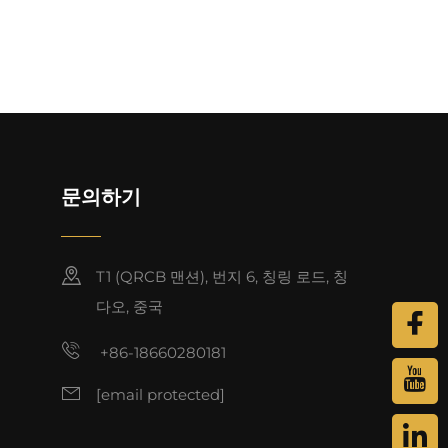
문의하기
T1 (QRCB 맨션), 번지 6, 칭링 로드, 칭
다오, 중국
+86-18660280181
[email protected]