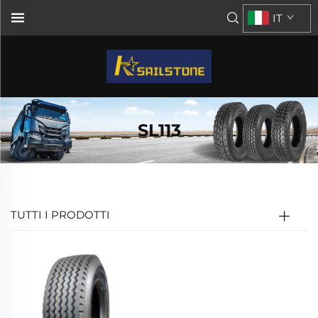
IT
SL113
TUTTI I PRODOTTI