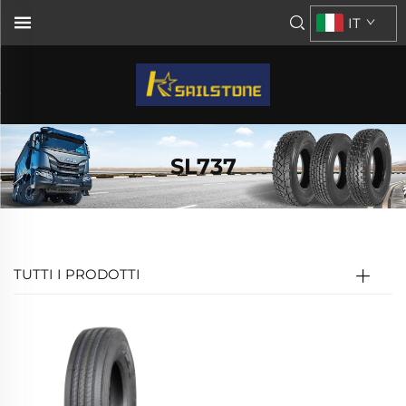
IT
SL737
TUTTI I PRODOTTI