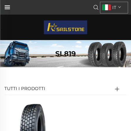
IT
SL819
TUTTI I PRODOTTI