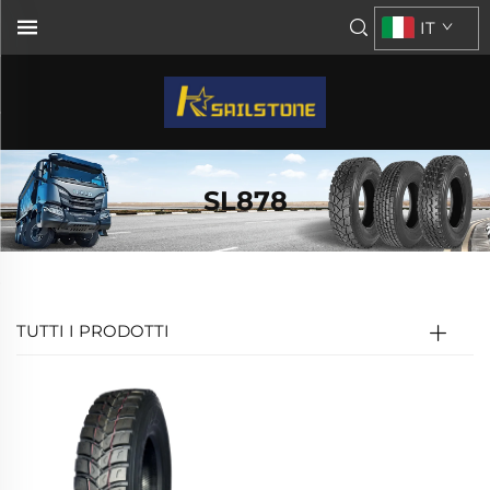
IT
SL878
TUTTI I PRODOTTI