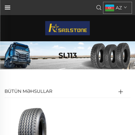
AZ
SL113
BÜTÜN MƏHSULLAR